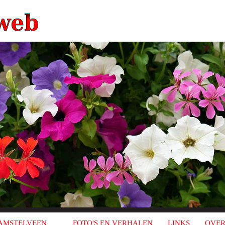
AMSTELVEEN
FOTO'S EN VERHALEN
LINKS
OVER