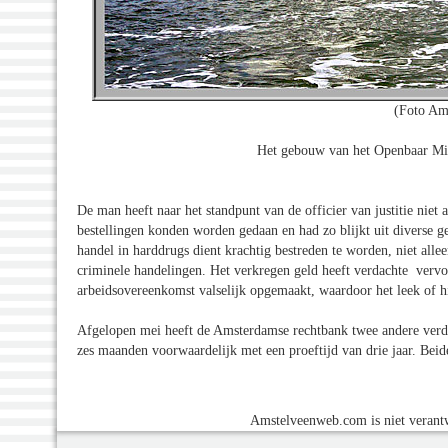
(Foto Am
Het gebouw van het Openbaar Min
De man heeft naar het standpunt van de officier van justitie niet
bestellingen konden worden gedaan en had zo blijkt uit diverse get
handel in harddrugs dient krachtig bestreden te worden, niet al
criminele handelingen. Het verkregen geld heeft verdachte vervol
arbeidsovereenkomst valselijk opgemaakt, waardoor het leek of hi
Afgelopen mei heeft de Amsterdamse rechtbank twee andere verda
zes maanden voorwaardelijk met een proeftijd van drie jaar. Beide
Amstelveenweb.com is niet verantw