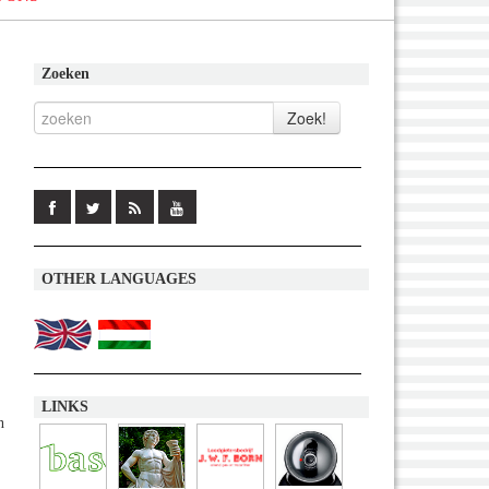
Zoeken
OTHER LANGUAGES
LINKS
n