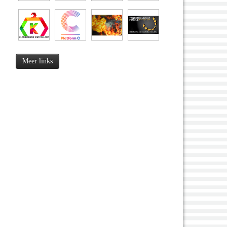
Meer links