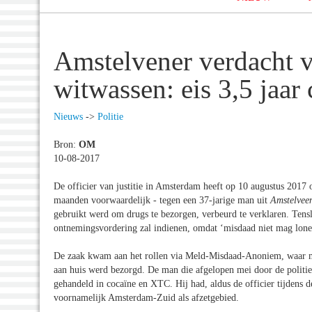
Amstelvener verdacht 
witwassen: eis 3,5 jaar 
Nieuws
->
Politie
Bron:
OM
10-08-2017
De officier van justitie in Amsterdam heeft op 10 augustus 2017 
maanden voorwaardelijk - tegen een 37-jarige man uit
Amstelvee
gebruikt werd om drugs te bezorgen, verbeurd te verklaren. Tens
ontnemingsvordering zal indienen, omdat ‘misdaad niet mag lone
De zaak kwam aan het rollen via Meld-Misdaad-Anoniem, waar m
aan huis werd bezorgd. De man die afgelopen mei door de politie
gehandeld in cocaïne en XTC. Hij had, aldus de officier tijdens de
voornamelijk Amsterdam-Zuid als afzetgebied.