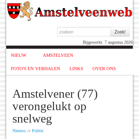
Bijgewerkt: 7 augustus 2026
NIEUW
AMSTELVEEN
FOTO'S EN VERHALEN
LINKS
OVER ONS
Amstelvener (77)
verongelukt op
snelweg
Nieuws
->
Politie