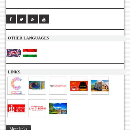
OTHER LANGUAGES
LINKS
Meer links