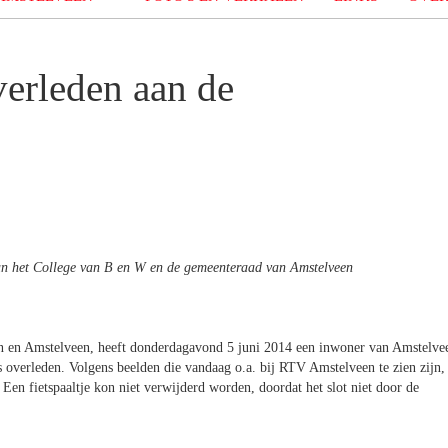
erleden aan de
an het College van B en W en de gemeenteraad van Amstelveen
 en Amstelveen, heeft donderdagavond 5 juni 2014 een inwoner van Amstelve
is overleden. Volgens beelden die vandaag o.a. bij RTV Amstelveen te zien zijn,
Een fietspaaltje kon niet verwijderd worden, doordat het slot niet door de