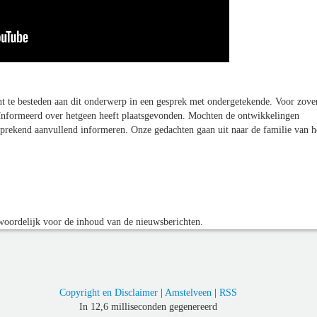
t te besteden aan dit onderwerp in een gesprek met ondergetekende. Voor zove
ïnformeerd over hetgeen heeft plaatsgevonden. Mochten de ontwikkelingen
sprekend aanvullend informeren. Onze gedachten gaan uit naar de familie van h
oordelijk voor de inhoud van de nieuwsberichten.
Copyright en Disclaimer
|
Amstelveen
|
RSS
In 12,6 milliseconden gegenereerd