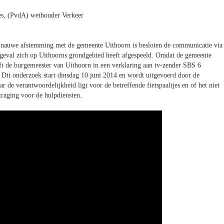
es, (PvdA) wethouder Verkeer
n nauwe afstemming met de gemeente Uithoorn is besloten de communicatie via
 ongeval zich op Uithoorns grondgebied heeft afgespeeld. Omdat de gemeente
eft de burgemeester van Uithoorn in een verklaring aan tv-zender SBS 6
. Dit onderzoek start dinsdag 10 juni 2014 en wordt uitgevoerd door de
de verantwoordelijkheid ligt voor de betreffende fietspaaltjes en of het niet
rtraging voor de hulpdiensten.