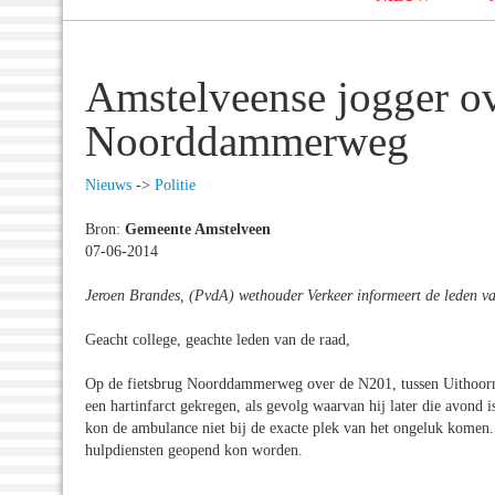
Amstelveense jogger ov
Noorddammerweg
Nieuws
->
Politie
Bron:
Gemeente Amstelveen
07-06-2014
Jeroen Brandes, (PvdA) wethouder Verkeer informeert de leden v
Geacht college, geachte leden van de raad,
Op de fietsbrug Noorddammerweg over de N201, tussen Uithoorn
een hartinfarct gekregen, als gevolg waarvan hij later die avond 
kon de ambulance niet bij de exacte plek van het ongeluk komen. 
hulpdiensten geopend kon worden.