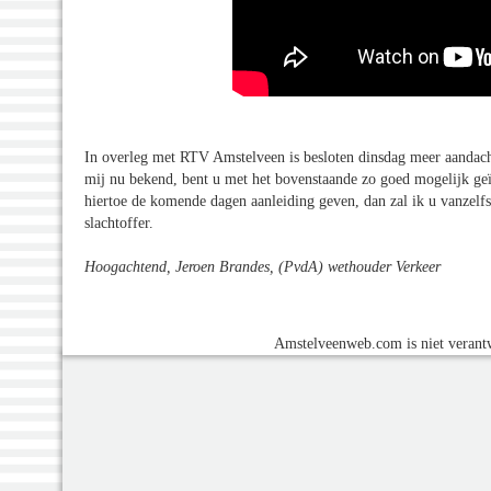
In overleg met RTV Amstelveen is besloten dinsdag meer aandach
mij nu bekend, bent u met het bovenstaande zo goed mogelijk ge
hiertoe de komende dagen aanleiding geven, dan zal ik u vanzelf
slachtoffer.
Hoogachtend, Jeroen Brandes, (PvdA) wethouder Verkeer
Amstelveenweb.com is niet verantw