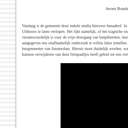
Jeroen Brand
Vandaag is de gemeente door enkele media hierover benaderd. I
Uithoorn te laten verlopen. Het lijkt namelijk, of het tragische
verantwoordelijk is voor de vrije doorgang van hulpdiensten, he
aangegeven een onafhankelijk onderzoek te willen laten instellen
burgemeester van Amsterdam. Hieruit moet duidelijk worden, waar 
kunnen verwijderen van deze fietspaaltjes heeft geleid tot een ve