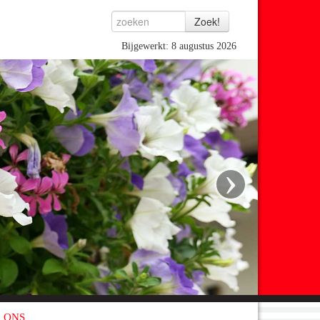
Bijgewerkt: 8 augustus 2026
›
 ONS