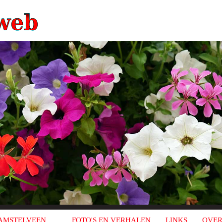
AMSTELVEEN
FOTO'S EN VERHALEN
LINKS
OVER