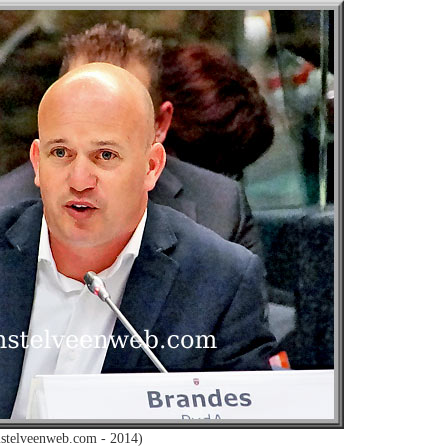
stelveenweb.com - 2014)