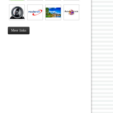
Meer links