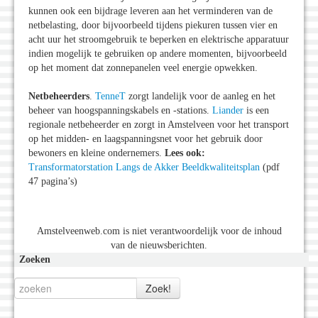
kunnen ook een bijdrage leveren aan het verminderen van de
netbelasting, door bijvoorbeeld tijdens piekuren tussen vier en
acht uur het stroomgebruik te beperken en elektrische apparatuur
indien mogelijk te gebruiken op andere momenten, bijvoorbeeld
op het moment dat zonnepanelen veel energie opwekken.
Netbeheerders
.
TenneT
zorgt landelijk voor de aanleg en het
beheer van hoogspanningskabels en -stations.
Liander
is een
regionale netbeheerder en zorgt in Amstelveen voor het transport
op het midden- en laagspanningsnet voor het gebruik door
bewoners en kleine ondernemers.
Lees ook:
Transformatorstation Langs de Akker Beeldkwaliteitsplan
(pdf
47 pagina’s)
Amstelveenweb.com is niet verantwoordelijk voor de inhoud
van de nieuwsberichten.
Zoeken