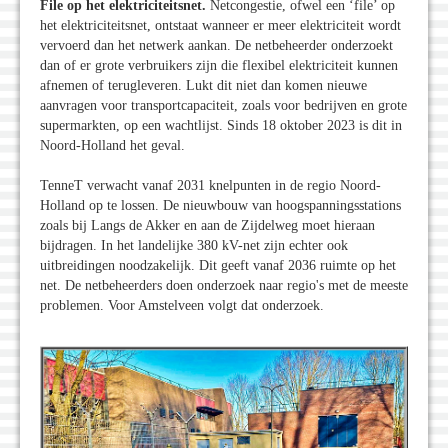
File op het elektriciteitsnet.
Netcongestie, ofwel een ‘file’ op
het elektriciteitsnet, ontstaat wanneer er meer elektriciteit wordt
vervoerd dan het netwerk aankan. De netbeheerder onderzoekt
dan of er grote verbruikers zijn die flexibel elektriciteit kunnen
afnemen of terugleveren. Lukt dit niet dan komen nieuwe
aanvragen voor transportcapaciteit, zoals voor bedrijven en grote
supermarkten, op een wachtlijst. Sinds 18 oktober 2023 is dit in
Noord-Holland het geval.
TenneT verwacht vanaf 2031 knelpunten in de regio Noord-
Holland op te lossen. De nieuwbouw van hoogspanningsstations
zoals bij Langs de Akker en aan de Zijdelweg moet hieraan
bijdragen. In het landelijke 380 kV-net zijn echter ook
uitbreidingen noodzakelijk. Dit geeft vanaf 2036 ruimte op het
net. De netbeheerders doen onderzoek naar regio's met de meeste
problemen. Voor Amstelveen volgt dat onderzoek.