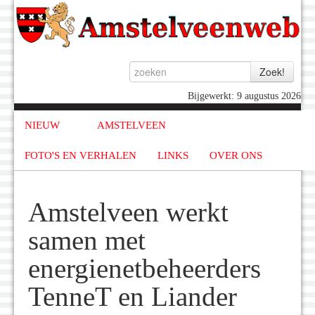
Bijgewerkt: 9 augustus 2026
NIEUW
AMSTELVEEN
FOTO'S EN VERHALEN
LINKS
OVER ONS
Amstelveen werkt
samen met
energienetbeheerders
TenneT en Liander