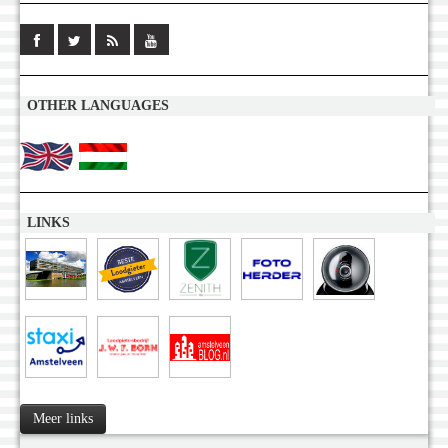
OTHER LANGUAGES
LINKS
Meer links