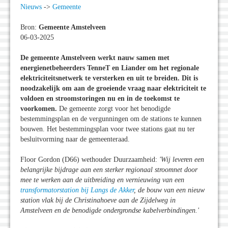
Nieuws
->
Gemeente
Bron:
Gemeente Amstelveen
06-03-2025
De gemeente Amstelveen werkt nauw samen met
energienetbeheerders TenneT en Liander om het regionale
elektriciteitsnetwerk te versterken en uit te breiden. Dit is
noodzakelijk om aan de groeiende vraag naar elektriciteit te
voldoen en stroomstoringen nu en in de toekomst te
voorkomen.
De gemeente zorgt voor het benodigde
bestemmingsplan en de vergunningen om de stations te kunnen
bouwen. Het bestemmingsplan voor twee stations gaat nu ter
besluitvorming naar de gemeenteraad.
Floor Gordon (D66) wethouder Duurzaamheid:
'Wij leveren een
belangrijke bijdrage aan een sterker regionaal stroomnet door
mee te werken aan de uitbreiding en vernieuwing van een
transformatorstation bij Langs de Akker
, de bouw van een nieuw
station vlak bij de Christinahoeve aan de Zijdelweg in
Amstelveen en de benodigde ondergrondse kabelverbindingen.'