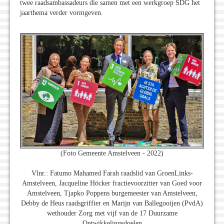
twee raadsambassadeurs die samen met een werkgroep SDG het
jaarthema verder vormgeven.
(Foto Gemeente Amstelveen - 2022)
Vlnr.: Fatumo Mahamed Farah raadslid van GroenLinks-
Amstelveen, Jacqueline Höcker fractievoorzitter van Goed voor
Amstelveen, Tjapko Poppens burgemeester van Amstelveen,
Debby de Heus raadsgriffier en Marijn van Ballegooijen (PvdA)
wethouder Zorg met vijf van de 17 Duurzame
Ontwikkelingsdoelen