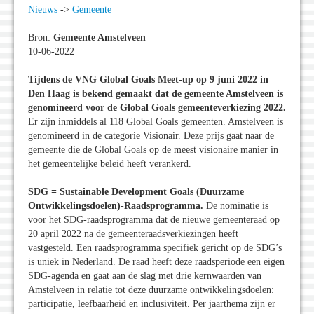
Nieuws
->
Gemeente
Bron:
Gemeente Amstelveen
10-06-2022
Tijdens de VNG Global Goals Meet-up op 9 juni 2022 in
Den Haag is bekend gemaakt dat de gemeente Amstelveen is
genomineerd voor de Global Goals gemeenteverkiezing 2022.
Er zijn inmiddels al 118 Global Goals gemeenten. Amstelveen is
genomineerd in de categorie Visionair. Deze prijs gaat naar de
gemeente die de Global Goals op de meest visionaire manier in
het gemeentelijke beleid heeft verankerd.
SDG = Sustainable Development Goals (Duurzame
Ontwikkelingsdoelen)-Raadsprogramma.
De nominatie is
voor het SDG-raadsprogramma dat de nieuwe gemeenteraad op
20 april 2022 na de gemeenteraadsverkiezingen heeft
vastgesteld. Een raadsprogramma specifiek gericht op de SDG’s
is uniek in Nederland. De raad heeft deze raadsperiode een eigen
SDG-agenda en gaat aan de slag met drie kernwaarden van
Amstelveen in relatie tot deze duurzame ontwikkelingsdoelen:
participatie, leefbaarheid en inclusiviteit. Per jaarthema zijn er