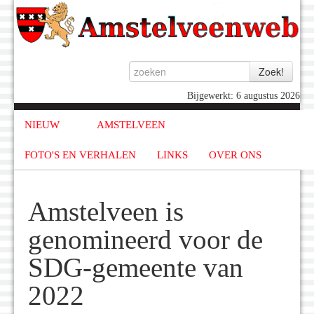
Bijgewerkt: 6 augustus 2026
NIEUW
AMSTELVEEN
FOTO'S EN VERHALEN
LINKS
OVER ONS
Amstelveen is
genomineerd voor de
SDG-gemeente van
2022