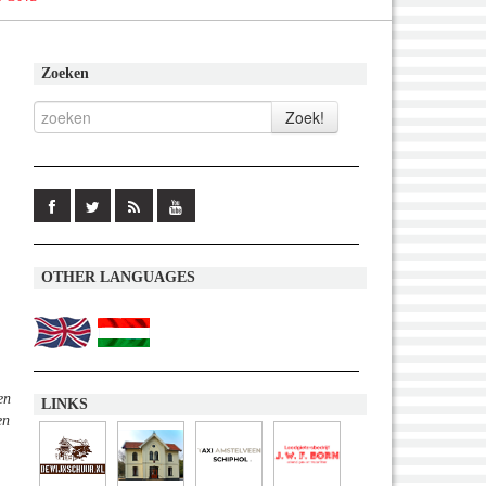
Zoeken
OTHER LANGUAGES
en
LINKS
en