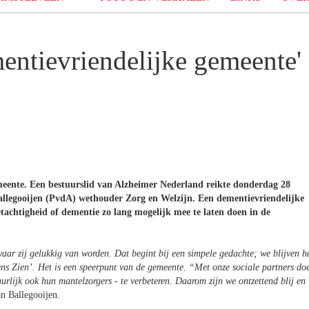
entievriendelijke gemeente'
emeente. Een bestuurslid van Alzheimer Nederland reikte donderdag 28
Ballegooijen (PvdA) wethouder Zorg en Welzijn. Een dementievriendelijke
tachtigheid of dementie zo lang mogelijk mee te laten doen in de
aar zij gelukkig van worden. Dat begint bij een simpele gedachte; we blijven h
Mens Zien’. Het is een speerpunt van de gemeente. “Met onze sociale partners do
rlijk ook hun mantelzorgers - te verbeteren. Daarom zijn we ontzettend blij en
n Ballegooijen.