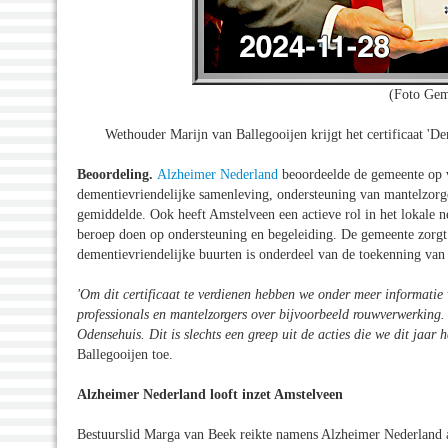
(Foto Gem
Wethouder Marijn van Ballegooijen krijgt het certificaat '
Beoordeling.
Alzheimer Nederland
beoordeelde de gemeente op ve
dementievriendelijke samenleving, ondersteuning van mantelzorger
gemiddelde. Ook heeft Amstelveen een actieve rol in het lokale
beroep doen op ondersteuning en begeleiding. De gemeente zorgt
dementievriendelijke buurten is onderdeel van de toekenning van 
'Om dit certificaat te verdienen hebben we onder meer informatie
professionals en mantelzorgers over bijvoorbeeld rouwverwerking
Odensehuis. Dit is slechts een greep uit de acties die we dit jaa
Ballegooijen toe.
Alzheimer Nederland looft inzet Amstelveen
Bestuurslid Marga van Beek reikte namens Alzheimer Nederland af