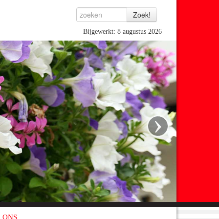
Bijgewerkt: 8 augustus 2026
›
 ONS