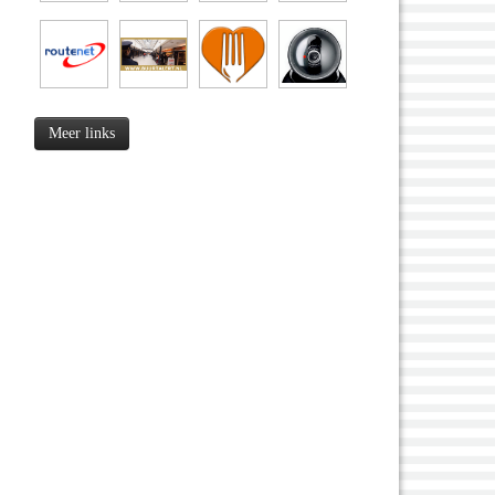
Meer links