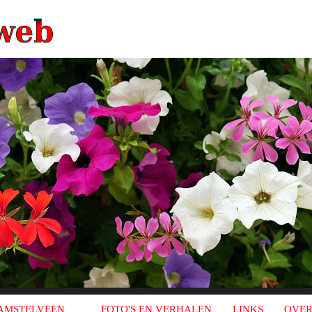
AMSTELVEEN
FOTO'S EN VERHALEN
LINKS
OVER