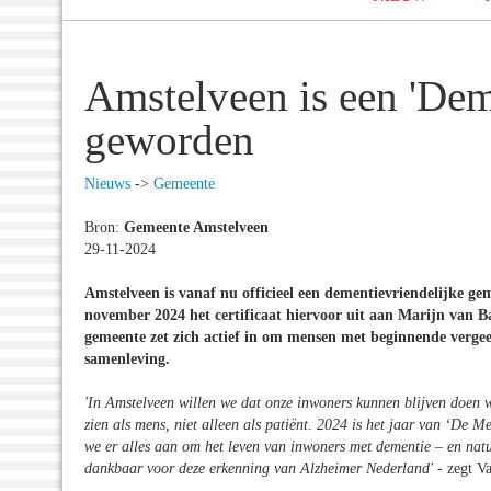
Amstelveen is een 'Dem
geworden
Nieuws
->
Gemeente
Bron:
Gemeente Amstelveen
29-11-2024
Amstelveen is vanaf nu officieel een dementievriendelijke g
november 2024 het certificaat hiervoor uit aan Marijn van 
gemeente zet zich actief in om mensen met beginnende vergee
samenleving.
'In Amstelveen willen we dat onze inwoners kunnen blijven doen w
zien als mens, niet alleen als patiënt. 2024 is het jaar van ‘De 
we er alles aan om het leven van inwoners met dementie – en natuu
dankbaar voor deze erkenning van Alzheimer Nederland'
- zegt Va