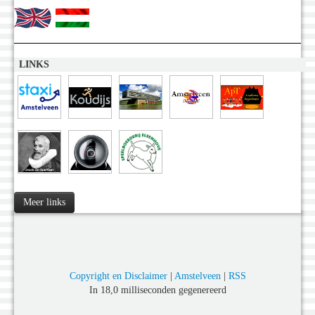
LINKS
Meer links
Copyright en Disclaimer
|
Amstelveen
|
RSS
In 18,0 milliseconden gegenereerd