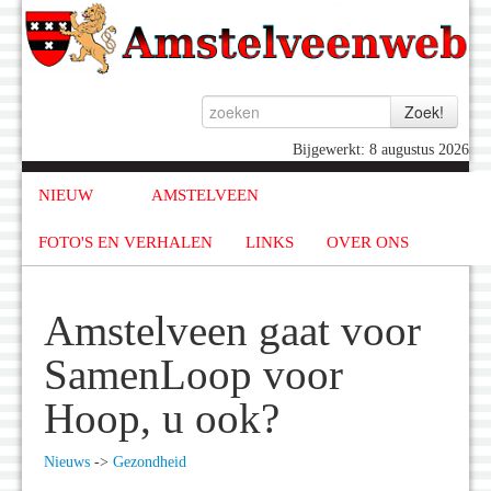
Bijgewerkt: 8 augustus 2026
NIEUW
AMSTELVEEN
FOTO'S EN VERHALEN
LINKS
OVER ONS
Amstelveen gaat voor
SamenLoop voor
Hoop, u ook?
Nieuws
->
Gezondheid