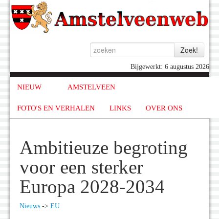
Bijgewerkt: 6 augustus 2026
NIEUW
AMSTELVEEN
FOTO'S EN VERHALEN
LINKS
OVER ONS
Ambitieuze begroting
voor een sterker
Europa 2028-2034
Nieuws
->
EU