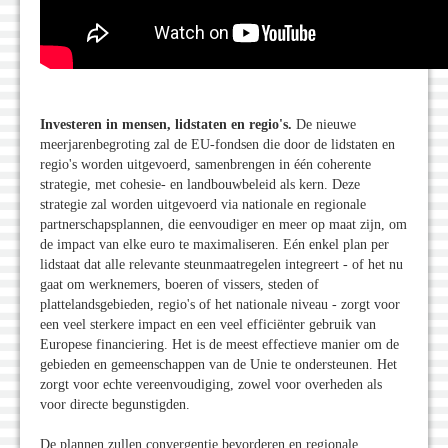
Investeren in mensen, lidstaten en regio's.
De nieuwe
meerjarenbegroting zal de EU-fondsen die door de lidstaten en
regio's worden uitgevoerd, samenbrengen in één coherente
strategie, met cohesie- en landbouwbeleid als kern. Deze
strategie zal worden uitgevoerd via nationale en regionale
partnerschapsplannen, die eenvoudiger en meer op maat zijn, om
de impact van elke euro te maximaliseren. Eén enkel plan per
lidstaat dat alle relevante steunmaatregelen integreert - of het nu
gaat om werknemers, boeren of vissers, steden of
plattelandsgebieden, regio's of het nationale niveau - zorgt voor
een veel sterkere impact en een veel efficiënter gebruik van
Europese financiering. Het is de meest effectieve manier om de
gebieden en gemeenschappen van de Unie te ondersteunen. Het
zorgt voor echte vereenvoudiging, zowel voor overheden als
voor directe begunstigden.
De plannen zullen convergentie bevorderen en regionale