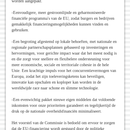
worden aangepakt.
-Eenvoudigere, meer gestroomlijnde en geharmoniseerde
financiële programma's van de EU, zodat burgers en bedrijven
gemakkelijk financieringsmogelijkheden kunnen vinden en
gebruiken.
-Een begroting afgestemd op lokale behoeften, met nationale en
regionale partnerschapsplannen gebaseerd op investeringen en
hervormingen, voor gerichte impact waar dat het meest nodig is
en die zorgt voor snellere en flexibelere ondersteuning voor
meer economische, sociale en territoriale cohesie in de hele
Unie. Een krachtige impuls voor het concurrentievermogen van
Europa, zodat het zijn toeleveringsketens kan beveiligen,
innovatie kan opschalen en koploper kan worden in de
wereldwijde race naar schone en slimme technologie.
-Een evenwichtig pakket nieuwe eigen middelen dat voldoende
inkomsten voor onze prioriteiten garandeert en tegelijkertijd de
druk op de nationale overheidsfinanciën minimaliseert.
Het voorstel van de Commissie is bedoeld om ervoor te zorgen
dat de EU-financiering wordt gestuurd door de politieke