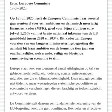
Bron:
Europese Commissie
17-07-2025
Op 16 juli 2025 heeft de Europese Commissie haar voorstel
gepresenteerd voor een ambitieus en dynamisch meerjarig
financieel kader (MFK), goed voor bijna 2 biljoen euro
(ofwel 1,26% van het bruto nationaal inkomen van de EU
gemiddeld tussen 2028 en 2034). Dit kader zal Europa
voorzien van een langetermijninvesteringsbegroting die
aansluit bij haar ambities om de komende tien jaar een
onafhankelijke, welvarende, veilige en bloeiende
samenleving en economie te zijn.
Europa staat voor een toenemend aantal uitdagingen op tal van
gebieden zoals veiligheid, defensie, concurrentievermogen,
migratie, energie en klimaatbestendigheid. Deze uitdagingen zijn
niet tijdelijk, maar weerspiegelen systemische geopolitieke en
economische verschuivingen die een krachtig en toekomstgericht
antwoord vereisen.
De Commissie stelt daarom een fundamentele herziening van de
EU-begroting voor, die gestroomlijnder, flexibeler en effectiever