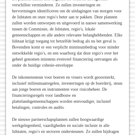
verschillen verminderen. Ze zullen investeringen en
hervormingen identificeren om de uitdagingen van morgen voor
de lidstaten en onze regio's beter aan te pakken. Deze plannen
zullen worden ontworpen en uitgevoerd in nauwe samenwerking
tussen de Commissie, de lidstaten, regio's, lokale
gemeenschappen en alle andere relevante belanghebbenden. Elke
lidstaat krijgt toegang tot hetzelfde bedrag als nu het geval is.
Bovendien komt er een verplicht minimumbedrag voor minder
ontwikkelde regio's, en een waarborg dat deze regio's over het
geheel genomen minstens evenveel financiering ontvangen als
onder de huidige cohesie-enveloppe.
De inkomenssteun voor boeren en vissers wordt geoormerkt,
inclusief milieumaatregelen, investeringen op de boerderij, steun
aan jonge boeren en instrumenten voor risicobeheer. De
financieringsregels voor landbouw en
plattelandsgemeenschappen worden eenvoudiger, inclusief
betalingen, controles en audits.
De nieuwe partnerschapsplannen zullen hoogwaardige
werkgelegenheid, vaardigheden en sociale inclusie in alle
lidstaten, regio's en sectoren ondersteunen. Ze zullen bijdragen