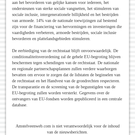
aan het bevorderen van gelijke kansen voor iedereen, het
ondersteunen van sterke sociale vangnetten, het stimuleren van
sociale inclusie, intergenerationele billijkheid en het bestrijden
van armoede. 14% van de nationale toewijzingen zal bestemd
zijn voor de financiering van hervormingen en investeringen die
vaardigheden verbeteren, armoede bestrijden, sociale inclusie
bevorderen en plattelandsgebieden stimuleren.
De eerbiediging van de rechtsstaat blijft onvoorwaardelijk. De
conditionaliteitsverordening zal de gehele EU-begroting blijven
beschermen tegen schendingen van de rechtsstaat. De nationale
en regionale partnerschapsplannen zullen verdere waarborgen
bevatten om ervoor te zorgen dat de lidstaten de beginselen van
de rechtsstaat en het Handvest van de grondrechten respecteren.
De transparantie en de screening van de begunstigden van de
EU-begroting zullen worden versterkt. Gegevens over de
ontvangers van EU-fondsen worden gepubliceerd in een centrale
database.
Amstelveenweb.com is niet verantwoordelijk voor de inhoud
van de nieuwsberichten.