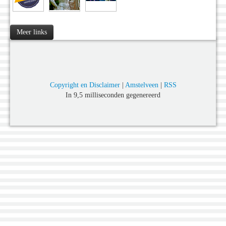
Meer links
Copyright en Disclaimer
|
Amstelveen
|
RSS
In 9,5 milliseconden gegenereerd