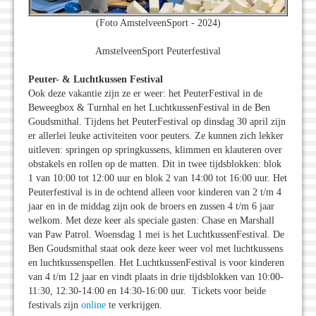
(Foto AmstelveenSport - 2024)
AmstelveenSport Peuterfestival
Peuter- & Luchtkussen Festival
Ook deze vakantie zijn ze er weer: het PeuterFestival in de
Beweegbox & Turnhal en het LuchtkussenFestival in de Ben
Goudsmithal. Tijdens het PeuterFestival op dinsdag 30 april zijn
er allerlei leuke activiteiten voor peuters. Ze kunnen zich lekker
uitleven: springen op springkussens, klimmen en klauteren over
obstakels en rollen op de matten. Dit in twee tijdsblokken: blok
1 van 10:00 tot 12:00 uur en blok 2 van 14:00 tot 16:00 uur. Het
Peuterfestival is in de ochtend alleen voor kinderen van 2 t/m 4
jaar en in de middag zijn ook de broers en zussen 4 t/m 6 jaar
welkom. Met deze keer als speciale gasten: Chase en Marshall
van Paw Patrol. Woensdag 1 mei is het LuchtkussenFestival. De
Ben Goudsmithal staat ook deze keer weer vol met luchtkussens
en luchtkussenspellen. Het LuchtkussenFestival is voor kinderen
van 4 t/m 12 jaar en vindt plaats in drie tijdsblokken van 10:00-
11:30, 12:30-14:00 en 14:30-16:00 uur. Tickets voor beide
festivals zijn
online
te verkrijgen.