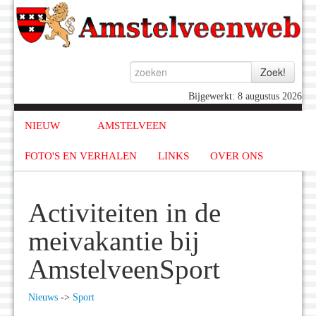
Bijgewerkt: 8 augustus 2026
NIEUW
AMSTELVEEN
FOTO'S EN VERHALEN
LINKS
OVER ONS
Activiteiten in de
meivakantie bij
AmstelveenSport
Nieuws
->
Sport