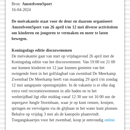
Bron:
AmstelveenSport
16-04-2024
De meivakantie staat voor de deur en daarom organiseert
AmstelveenSport van 26 april t/m 12 mei diverse activiteiten
om kinderen en jongeren te vermaken en meer te laten
bewegen.
Koningsdags editie discozwemmen
De meivakantie gaat van start op vrijdagavond 26 april met de
Koningsdag editie van het discozwemmen. Van 19:00 tot 21:00
uur kunnen kinderen tot 12 jaar kunnen genieten van het
swingende feest in het golfslagbad van zwembad De Meerkamp.
Zwembad De Meerkamp heeft van maandag 29 april t/m zondag
12 mei aangepaste openingstijden. In de vakantie is er elke dag
extra veel recreatiezwemmen in alle baden en in het
wedstrijdbad ligt elke middag vanaf 12:30 uur tot 16:00 uur de
supergave Jungle Stormbaan, waar je op kunt rennen, kruipen,
springen en vervolgens via de glijbaan in het water kunt plonsen.
Behalve op vrijdag 3 mei als de kanopolo plaatsvindt.
Toegangskaartjes voor het zwembad, koop je eenvoudig
online
.