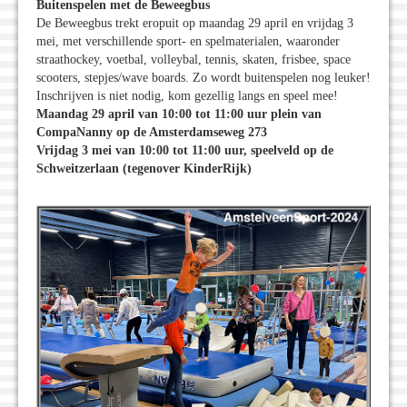
Buitenspelen met de Beweegbus
De Beweegbus trekt eropuit op maandag 29 april en vrijdag 3
mei, met verschillende sport- en spelmaterialen, waaronder
straathockey, voetbal, volleybal, tennis, skaten, frisbee, space
scooters, stepjes/wave boards. Zo wordt buitenspelen nog leuker!
Inschrijven is niet nodig, kom gezellig langs en speel mee!
Maandag 29 april van 10:00 tot 11:00 uur plein van
CompaNanny op de Amsterdamseweg 273
Vrijdag 3 mei van 10:00 tot 11:00 uur, speelveld op de
Schweitzerlaan (tegenover KinderRijk)