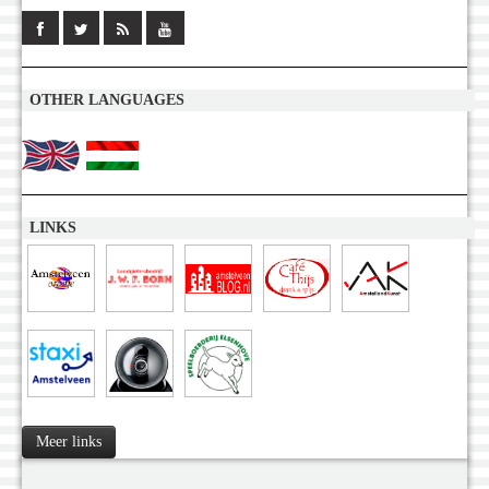
OTHER LANGUAGES
LINKS
Meer links