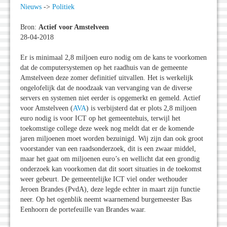
Nieuws
->
Politiek
Bron:
Actief voor Amstelveen
28-04-2018
Er is minimaal 2,8 miljoen euro nodig om de kans te voorkomen
dat de computersystemen op het raadhuis van de gemeente
Amstelveen deze zomer definitief uitvallen. Het is werkelijk
ongelofelijk dat de noodzaak van vervanging van de diverse
servers en systemen niet eerder is opgemerkt en gemeld. Actief
voor Amstelveen (
AVA
) is verbijsterd dat er plots 2,8 miljoen
euro nodig is voor ICT op het gemeentehuis, terwijl het
toekomstige college deze week nog meldt dat er de komende
jaren miljoenen moet worden bezuinigd. Wij zijn dan ook groot
voorstander van een raadsonderzoek, dit is een zwaar middel,
maar het gaat om miljoenen euro’s en wellicht dat een grondig
onderzoek kan voorkomen dat dit soort situaties in de toekomst
weer gebeurt. De gemeentelijke ICT viel onder wethouder
Jeroen Brandes (PvdA), deze legde echter in maart zijn functie
neer. Op het ogenblik neemt waarnemend burgemeester Bas
Eenhoorn de portefeuille van Brandes waar.