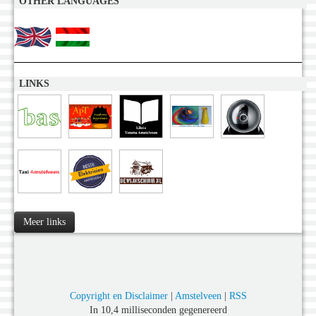
OTHER LANGUAGES
LINKS
Meer links
Copyright en Disclaimer
|
Amstelveen
|
RSS
In 10,4 milliseconden gegenereerd