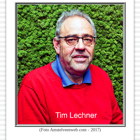
(Foto Amstelveenweb.com - 2017)