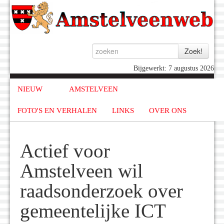
Bijgewerkt: 7 augustus 2026
NIEUW
AMSTELVEEN
FOTO'S EN VERHALEN
LINKS
OVER ONS
Actief voor
Amstelveen wil
raadsonderzoek over
gemeentelijke ICT