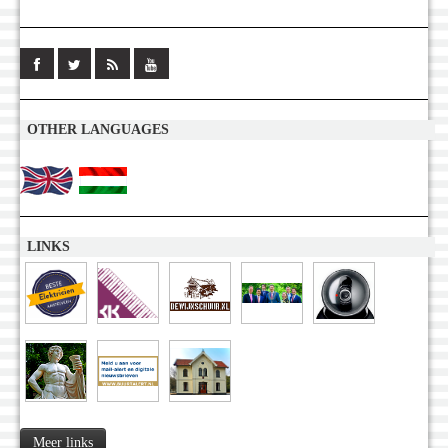
OTHER LANGUAGES
LINKS
Meer links