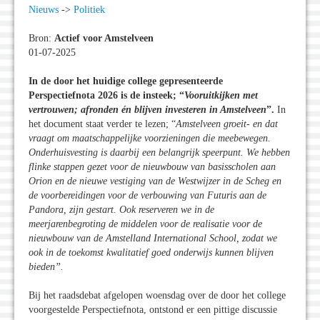
Nieuws
->
Politiek
Bron:
Actief voor Amstelveen
01-07-2025
In de door het huidige college gepresenteerde
Perspectiefnota 2026 is de insteek; “
Vooruitkijken met
vertrouwen; afronden én blijven investeren in Amstelveen
”.
In
het document staat verder te lezen; “
Amstelveen groeit- en dat
vraagt om maatschappelijke voorzieningen die meebewegen.
Onderhuisvesting is daarbij een belangrijk speerpunt. We hebben
flinke stappen gezet voor de nieuwbouw van basisscholen aan
Orion en de nieuwe vestiging van de Westwijzer in de Scheg en
de voorbereidingen voor de verbouwing van Futuris aan de
Pandora, zijn gestart. Ook reserveren we in de
meerjarenbegroting de middelen voor de realisatie voor de
nieuwbouw van de Amstelland International School, zodat we
ook in de toekomst kwalitatief goed onderwijs kunnen blijven
bieden”.
Bij het raadsdebat afgelopen woensdag over de door het college
voorgestelde Perspectiefnota, ontstond er een pittige discussie