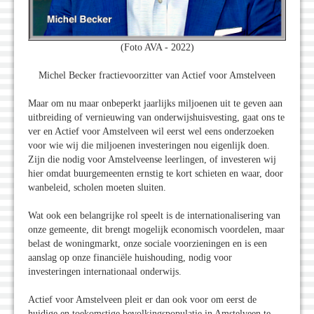
(Foto AVA - 2022)
Michel Becker fractievoorzitter van Actief voor Amstelveen
Maar om nu maar onbeperkt jaarlijks miljoenen uit te geven aan
uitbreiding of vernieuwing van onderwijshuisvesting, gaat ons te
ver en Actief voor Amstelveen wil eerst wel eens onderzoeken
voor wie wij die miljoenen investeringen nou eigenlijk doen.
Zijn die nodig voor Amstelveense leerlingen, of investeren wij
hier omdat buurgemeenten ernstig te kort schieten en waar, door
wanbeleid, scholen moeten sluiten.
Wat ook een belangrijke rol speelt is de internationalisering van
onze gemeente, dit brengt mogelijk economisch voordelen, maar
belast de woningmarkt, onze sociale voorzieningen en is een
aanslag op onze financiële huishouding, nodig voor
investeringen internationaal onderwijs.
Actief voor Amstelveen pleit er dan ook voor om eerst de
huidige en toekomstige bevolkingspopulatie in Amstelveen te