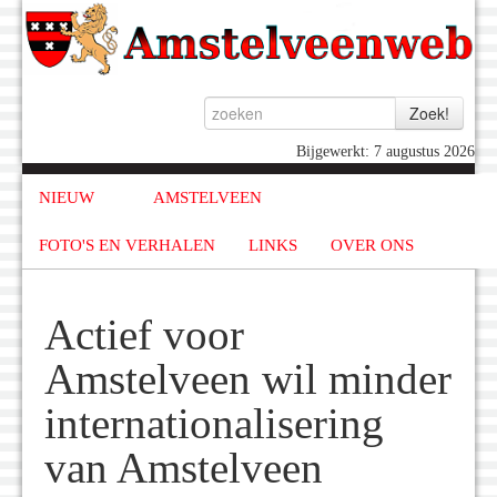
Bijgewerkt: 7 augustus 2026
NIEUW
AMSTELVEEN
FOTO'S EN VERHALEN
LINKS
OVER ONS
Actief voor
Amstelveen wil minder
internationalisering
van Amstelveen