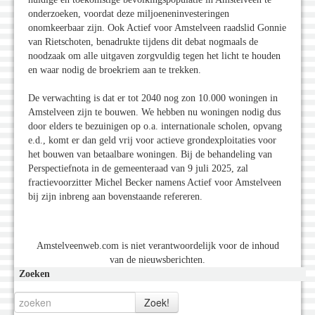
onderzoeken, voordat deze miljoeneninvesteringen
onomkeerbaar zijn. Ook Actief voor Amstelveen raadslid Gonnie
van Rietschoten, benadrukte tijdens dit debat nogmaals de
noodzaak om alle uitgaven zorgvuldig tegen het licht te houden
en waar nodig de broekriem aan te trekken.
De verwachting is dat er tot 2040 nog zon 10.000 woningen in
Amstelveen zijn te bouwen. We hebben nu woningen nodig dus
door elders te bezuinigen op o.a. internationale scholen, opvang
e.d., komt er dan geld vrij voor actieve grondexploitaties voor
het bouwen van betaalbare woningen. Bij de behandeling van
Perspectiefnota in de gemeenteraad van 9 juli 2025, zal
fractievoorzitter Michel Becker namens Actief voor Amstelveen
bij zijn inbreng aan bovenstaande refereren.
Amstelveenweb.com is niet verantwoordelijk voor de inhoud
van de nieuwsberichten.
Zoeken