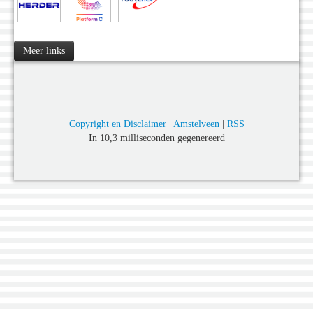
Meer links
Copyright en Disclaimer
|
Amstelveen
|
RSS
In 10,3 milliseconden gegenereerd