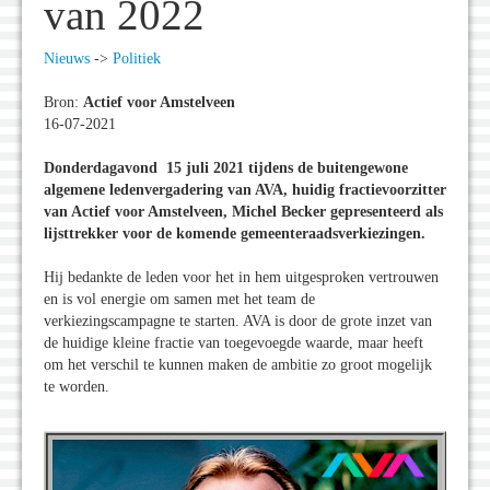
van 2022
Nieuws
->
Politiek
Bron:
Actief voor Amstelveen
16-07-2021
Donderdagavond 15 juli 2021 tijdens de buitengewone
algemene ledenvergadering van AVA, huidig fractievoorzitter
van Actief voor Amstelveen, Michel Becker gepresenteerd als
lijsttrekker voor de komende gemeenteraadsverkiezingen.
Hij bedankte de leden voor het in hem uitgesproken vertrouwen
en is vol energie om samen met het team de
verkiezingscampagne te starten. AVA is door de grote inzet van
de huidige kleine fractie van toegevoegde waarde, maar heeft
om het verschil te kunnen maken de ambitie zo groot mogelijk
te worden.