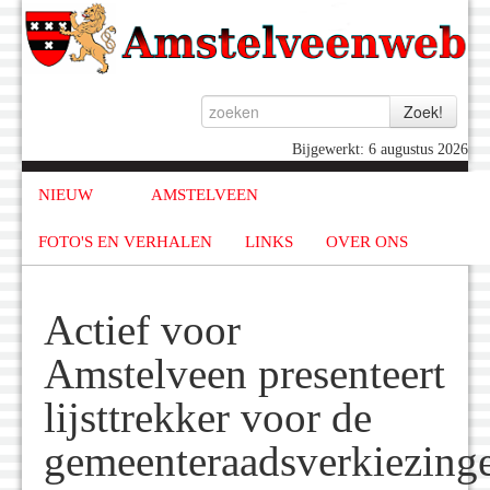
Bijgewerkt: 6 augustus 2026
NIEUW
AMSTELVEEN
FOTO'S EN VERHALEN
LINKS
OVER ONS
Actief voor
Amstelveen presenteert
lijsttrekker voor de
gemeenteraadsverkiezing