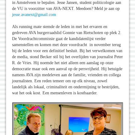
in Amstelveen te bepalen. Jesse Jansen, student politicologie aan
de VU is voorzitter van AVA-NEXT. Meedoen? Meld je aan op
jesse.avanext@gmail.com
Als running mate stemde de leden in met het ervaren en
gedreven AVA burgerraadslid Gonnie van Rietschoten op plek 2.
De Voordrachtcommissie gaat de kandidatenlijst verder
samenstellen en komen met deze voordracht in november terug
bij de leden voor een definitief besluit. Bij het verwelkomen van
de media, stond Becker stil bij het overlijden van journalist Peter
R. de Vries. Hij noemde het niet alleen een aanslag op onze
democratie maar ook een aanval op de persvrijheid. Hij betuigde
namens AVA zijn medeleven aan de familie, vrienden en collega
journalisten. Een reden temeer om op elk niveau, zowel
landelijk als lokaal, criminaliteit en ondermijning te bestrijden,
wat het ook kost. Een mensenleven is kostbaarder.