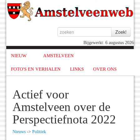
Bijgewerkt: 6 augustus 2026
NIEUW
AMSTELVEEN
FOTO'S EN VERHALEN
LINKS
OVER ONS
Actief voor
Amstelveen over de
Perspectiefnota 2022
Nieuws
->
Politiek