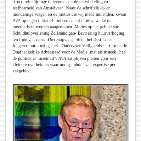
structurele bijdrage te leveren aan de ontwikkeling en
leefbaarheid van Amstelveen. Naast de schriftelijke- en
mondelinge vragen en de moties die wij méde indienden, kwam
AVA op eigen initiatief met een aantal moties, welke met
meerderheid werden aangenomen. Moties op het gebied van
Schuldhulpverlening Zelfstandigen- Bevriezing huurverhoging
ten tijde van crisis- Dierenopvang- Steun het Bostheater-
Jongeren ontmoetingsplek- Onderzoek Veiligheidscentrum en de
Onafhankelijke Adviesraad voor de Media, met als insteek “haal
de politiek er tussen uit”. AVA zal blijven pleiten voor een
kleinere overheid en waar nodig, inhuur van expertise per
vakgebied.