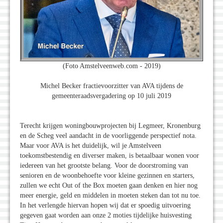
(Foto Amstelveenweb.com - 2019)
Michel Becker fractievoorzitter van AVA tijdens de
gemeenteraadsvergadering op 10 juli 2019
Terecht krijgen woningbouwprojecten bij Legmeer, Kronenburg
en de Scheg veel aandacht in de voorliggende perspectief nota.
Maar voor AVA is het duidelijk, wil je Amstelveen
toekomstbestendig en diverser maken, is betaalbaar wonen voor
iedereen van het grootste belang. Voor de doorstroming van
senioren en de woonbehoefte voor kleine gezinnen en starters,
zullen we echt Out of the Box moeten gaan denken en hier nog
meer energie, geld en middelen in moeten steken dan tot nu toe.
In het verlengde hiervan hopen wij dat er spoedig uitvoering
gegeven gaat worden aan onze 2 moties tijdelijke huisvesting