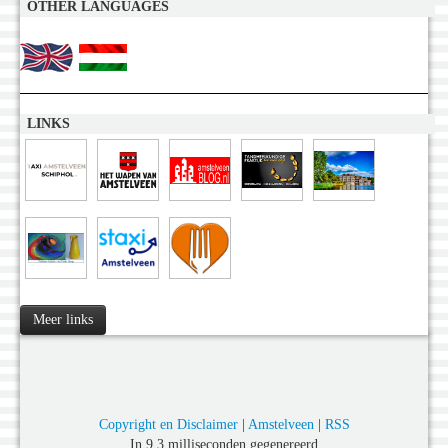
OTHER LANGUAGES
LINKS
Meer links
Copyright en Disclaimer
|
Amstelveen
|
RSS
In 9,3 milliseconden gegenereerd