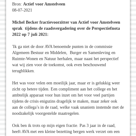
Bron:
Actief voor Amstelveen
08-07-2021
Michel Becker fractievoorzitter van Actief voor Amstelveen
sprak tijdens de raadsvergadering over de Perspectiefnota
2022 op 7 juli 2021:
'Ik ga niet de door AVA benoemde punten in de commissie
Algemeen Bestuur en Middelen, Burger en Samenleving en
Ruimte-Wonen en Natuur herhalen, maar naast het perspectief
wat wij zien voor de toekomst, ook even beschouwend
terugblikken.
Het was voor velen een moeilijk jaar, maar er is gelukkig weer
zicht op betere tijden. Een compliment aan het college en het
ambtelijk apparaat voor hun inzet om het voor veel partijen
tijdens de crisis enigszins dragelijk te maken, maar zeker ook
aan de collega’s in de raad, welke vaak unaniem instemde met de
noodzakelijk voorgestelde maatregelen.
Ook ben ik trots op mijn eigen fractie. Pas 3 jaar in de raad,
heeft AVA met een kleine bezetting bergen werk verzet om een