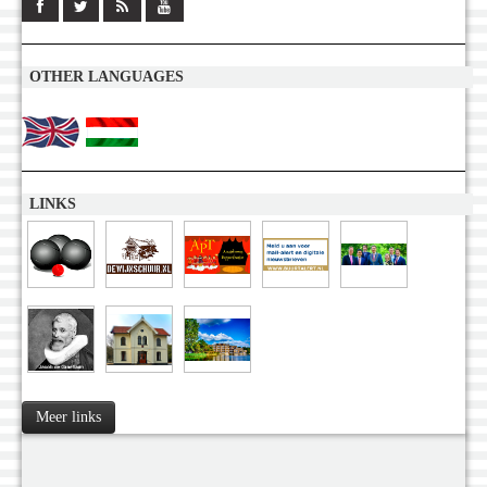
OTHER LANGUAGES
LINKS
Meer links