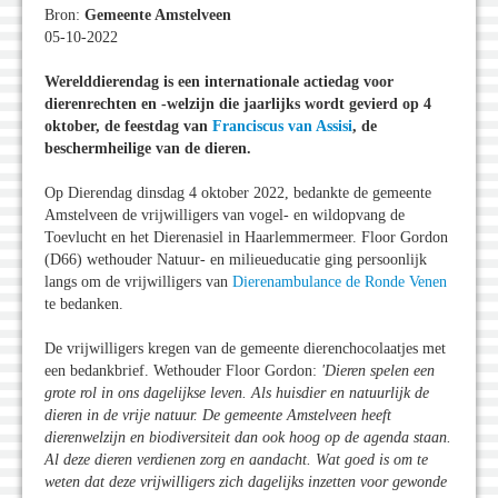
Bron:
Gemeente Amstelveen
05-10-2022
Werelddierendag is een internationale actiedag voor
dierenrechten en -welzijn die jaarlijks wordt gevierd op 4
oktober, de feestdag van
Franciscus van Assisi
, de
beschermheilige van de dieren.
Op Dierendag dinsdag 4 oktober 2022, bedankte de gemeente
Amstelveen de vrijwilligers van vogel- en wildopvang de
Toevlucht en het Dierenasiel in Haarlemmermeer. Floor Gordon
(D66) wethouder Natuur- en milieueducatie ging persoonlijk
langs om de vrijwilligers van
Dierenambulance de Ronde Venen
te bedanken.
De vrijwilligers kregen van de gemeente dierenchocolaatjes met
een bedankbrief. Wethouder Floor Gordon:
'Dieren spelen een
grote rol in ons dagelijkse leven. Als huisdier en natuurlijk de
dieren in de vrije natuur. De gemeente Amstelveen heeft
dierenwelzijn en biodiversiteit dan ook hoog op de agenda staan.
Al deze dieren verdienen zorg en aandacht. Wat goed is om te
weten dat deze vrijwilligers zich dagelijks inzetten voor gewonde