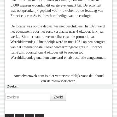
maart 1925 in het Sportpaleis in Berlijn, Duitsland. Meer dan
5.000 mensen woonden dit eerste evenement bij. De activiteit
was oorspronkelijk gepland voor 4 oktober, op de feestdag van
Franciscus van Assisi, beschermheilige van de ecologie.
De locatie was op die dag echter niet beschikbaar. In 1929 werd
het evenement voor het eerst verplaatst naar 4 oktober. Elk jaar
werkte Zimmermann onvermoeibaar aan de promotie van
Werelddierendag. Uiteindelijk werd in mei 1931 op een congres
van het Internationale Dierenbeschermingscongres in Florence
Italië zijn voorstel om 4 oktober uit te roepen tot
Werelddierendag unaniem aanvaard en als resolutie aangenomen.
Amstelveenweb.com is niet verantwoordelijk voor de inhoud
van de nieuwsberichten.
Zoeken