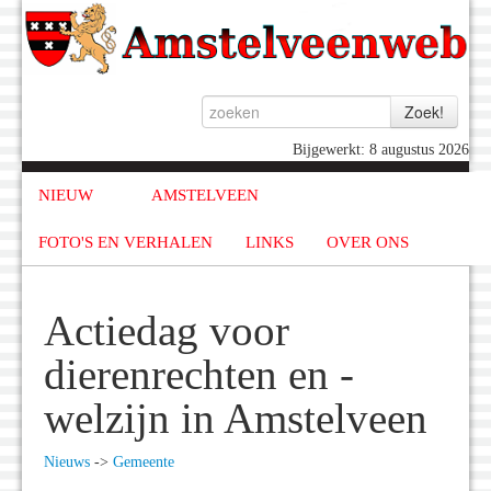
Bijgewerkt: 8 augustus 2026
NIEUW
AMSTELVEEN
FOTO'S EN VERHALEN
LINKS
OVER ONS
Actiedag voor
dierenrechten en -
welzijn in Amstelveen
Nieuws
->
Gemeente