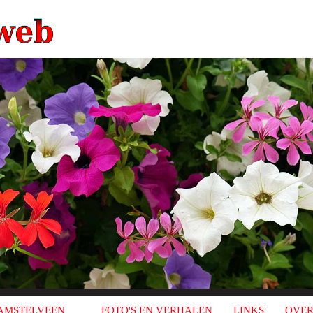
AMSTELVEEN
FOTO'S EN VERHALEN
LINKS
OVER