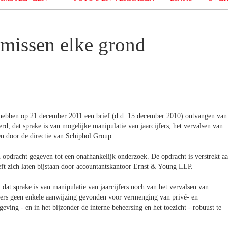
missen elke grond
hebben op 21 december 2011 een brief (d.d. 15 december 2010) ontvangen van
, dat sprake is van mogelijke manipulatie van jaarcijfers, het vervalsen van
en door de directie van Schiphol Group.
 opdracht gegeven tot een onafhankelijk onderzoek. De opdracht is verstrekt a
t zich laten bijstaan door accountantskantoor Ernst & Young LLP.
dat sprake is van manipulatie van jaarcijfers noch van het vervalsen van
kers geen enkele aanwijzing gevonden voor vermenging van privé- en
eving - en in het bijzonder de interne beheersing en het toezicht - robuust te