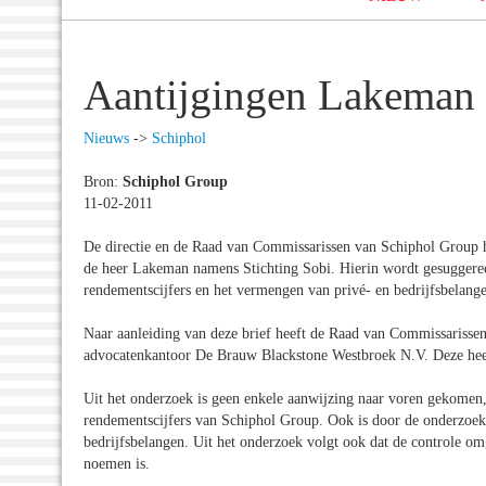
Aantijgingen Lakeman 
Nieuws
->
Schiphol
Bron:
Schiphol Group
11-02-2011
De directie en de Raad van Commissarissen van Schiphol Group 
de heer Lakeman namens Stichting Sobi. Hierin wordt gesuggereerd
rendementscijfers en het vermengen van privé- en bedrijfsbelang
Naar aanleiding van deze brief heeft de Raad van Commissarissen
advocatenkantoor De Brauw Blackstone Westbroek N.V. Deze heef
Uit het onderzoek is geen enkele aanwijzing naar voren gekomen, 
rendementscijfers van Schiphol Group. Ook is door de onderzoe
bedrijfsbelangen. Uit het onderzoek volgt ook dat de controle omg
noemen is.