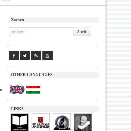
Zoeken
OTHER LANGUAGES
an
LINKS