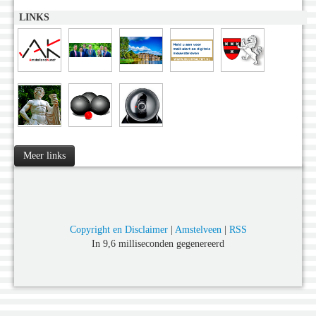
LINKS
Meer links
Copyright en Disclaimer
|
Amstelveen
|
RSS
In 9,6 milliseconden gegenereerd