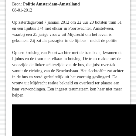
Bron:
Politie Amsterdam-Amstelland
08-01-2012
Op zaterdagavond 7 januari 2012 om 22 uur 20 botsten tram 51
en een lijnbus 174 met elkaar in Poortwachter, Amstelveen,
waarbij een 25 jarige vrouw uit Mijdrecht om het leven is
gekomen. Zij zat als passagier in de lijnbus - meldt de politie
Op een kruising van Poortwachter met de trambaan, kwamen de
lijnbus en de tram met elkaar in botsing. De tram raakte met de
voorzijde de linker achterzijde van de bus, die juist overstak
vanuit de richting van de Beneluxbaan. Het slachtoffer zat achter
in de bus en werd gedeeltelijk uit het voertuig geslingerd. De
vrouw uit Mijdrecht raakte bekneld en overleed ter plaatse aan
haar verwondingen. Een ingezet traumateam kon haar niet meer
helpen.