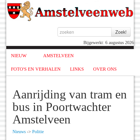
Bijgewerkt: 6 augustus 2026
NIEUW
AMSTELVEEN
FOTO'S EN VERHALEN
LINKS
OVER ONS
Aanrijding van tram en
bus in Poortwachter
Amstelveen
Nieuws
->
Politie