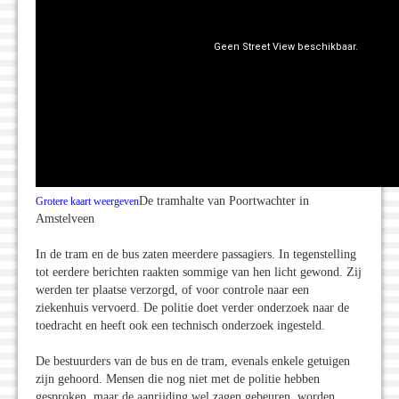
De tramhalte van Poortwachter in
Grotere kaart weergeven
Amstelveen
In de tram en de bus zaten meerdere passagiers. In tegenstelling
tot eerdere berichten raakten sommige van hen licht gewond. Zij
werden ter plaatse verzorgd, of voor controle naar een
ziekenhuis vervoerd. De politie doet verder onderzoek naar de
toedracht en heeft ook een technisch onderzoek ingesteld.
De bestuurders van de bus en de tram, evenals enkele getuigen
zijn gehoord. Mensen die nog niet met de politie hebben
gesproken, maar de aanrijding wel zagen gebeuren, worden