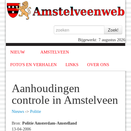
Bijgewerkt: 7 augustus 2026
NIEUW
AMSTELVEEN
FOTO'S EN VERHALEN
LINKS
OVER ONS
Aanhoudingen
controle in Amstelveen
Nieuws
->
Politie
Bron:
Politie Amsterdam-Amstelland
13-04-2006