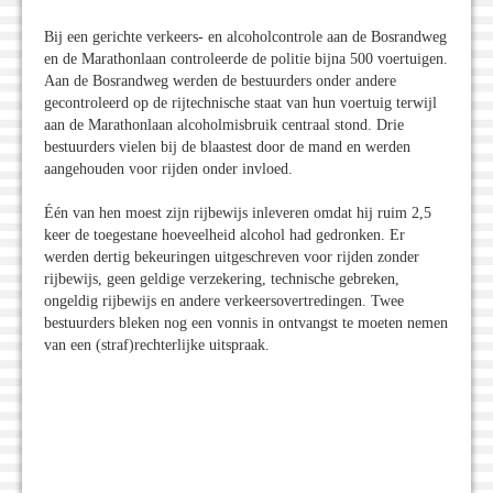
Bij een gerichte verkeers- en alcoholcontrole aan de Bosrandweg
en de Marathonlaan controleerde de politie bijna 500 voertuigen.
Aan de Bosrandweg werden de bestuurders onder andere
gecontroleerd op de rijtechnische staat van hun voertuig terwijl
aan de Marathonlaan alcoholmisbruik centraal stond. Drie
bestuurders vielen bij de blaastest door de mand en werden
aangehouden voor rijden onder invloed.
Één van hen moest zijn rijbewijs inleveren omdat hij ruim 2,5
keer de toegestane hoeveelheid alcohol had gedronken. Er
werden dertig bekeuringen uitgeschreven voor rijden zonder
rijbewijs, geen geldige verzekering, technische gebreken,
ongeldig rijbewijs en andere verkeersovertredingen. Twee
bestuurders bleken nog een vonnis in ontvangst te moeten nemen
van een (straf)rechterlijke uitspraak.