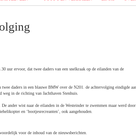
olging
30 uur ervoor, dat twee daders van een snelkraak op de eilanden van de
n twee daders in een blauwe BMW over de N201. de achtervolging eindigde aa
d weg in de richting van Jachthaven Stenhuis.
n. De ander wist naar de eilanden in de Westeinder te zwemmen maar werd door
iehelikopter en ‘bootjesrecreanten’, ook aangehouden.
oordelijk voor de inhoud van de nieuwsberichten.