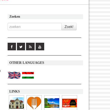
Zoeken
OTHER LANGUAGES
n
LINKS