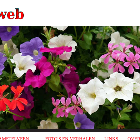
AMSTELVEEN
FOTO'S EN VERHALEN
LINKS
OVER