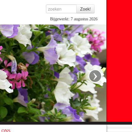
Bijgewerkt: 7 augustus 2026
›
 ONS