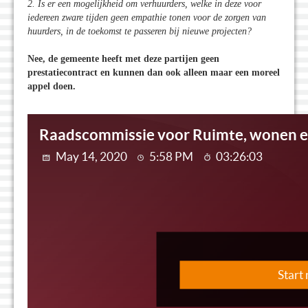
2. Is er een mogelijkheid om verhuurders, welke in deze voor
iedereen zware tijden geen empathie tonen voor de zorgen van
huurders, in de toekomst te passeren bij nieuwe projecten?
Nee, de gemeente heeft met deze partijen geen
prestatiecontract en kunnen dan ook alleen maar een moreel
appel doen.