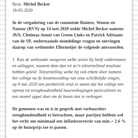
Bron:
Michel Becker
18-05-2020
In de vergadering van de commissie Ruimte, Wonen en
Natuur (RVN) op 14 mei 2020 stelde Michel Becker namens
AVA, Cheimaa Aouni van Groen Links en Patrick Adriaans
van de SP, onderstaande mondelinge vragen en ontvingen
daarop van wethouder Ellermeijer de volgende antwoorden.
1. Kan de wethouder aangeven welke acties hij heeft ondernomen
en uitleggen, waarom deze dan tot zo’n teleurstellend resultaat
hebben geleid. Teleurstelling welke hij ook erkent door namens
het college na de beantwoording van onze schriftelijke vragen,
op 8 mei 2020 een persbericht eruit te sturen dat het college een
oproep tot terughoudendheid huurverhogingen particulieren en
een moreel appel doet om de huren niet te verhogen.
De gemeente was en is in gesprek met verhuurders
terughoudendheid te betrachten, maar partijen hebben wel
het recht om minimaal een inflatiecorrectie van min.+ 2.6 %
op de huurprijs toe te passen.