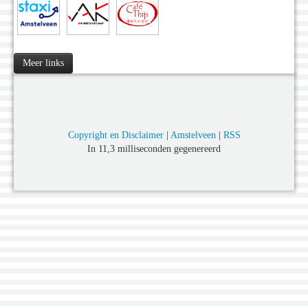
Meer links
Copyright en Disclaimer
|
Amstelveen
|
RSS
In 11,3 milliseconden gegenereerd