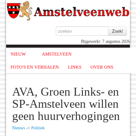
Bijgewerkt: 7 augustus 2026
NIEUW
AMSTELVEEN
FOTO'S EN VERHALEN
LINKS
OVER ONS
AVA, Groen Links- en
SP-Amstelveen willen
geen huurverhogingen
Nieuws
->
Politiek