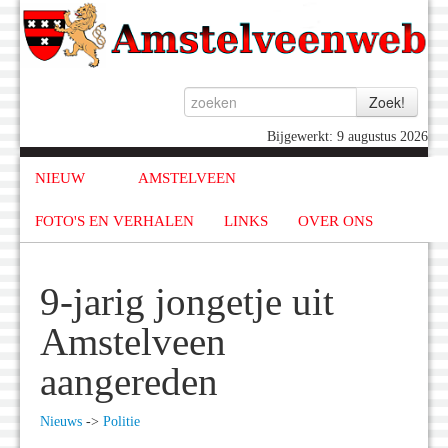
Bijgewerkt: 9 augustus 2026
NIEUW
AMSTELVEEN
FOTO'S EN VERHALEN
LINKS
OVER ONS
9-jarig jongetje uit
Amstelveen
aangereden
Nieuws
->
Politie