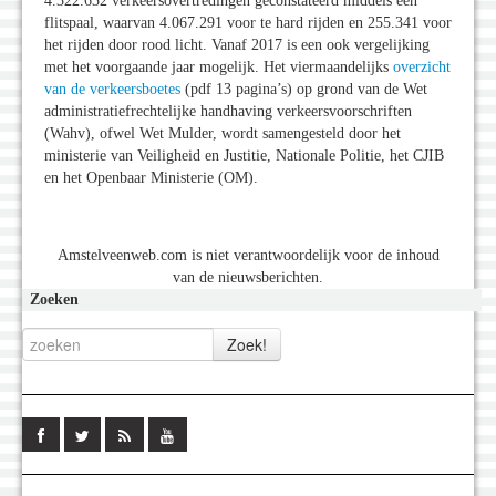
4.322.632 verkeersovertredingen geconstateerd middels een
flitspaal, waarvan 4.067.291 voor te hard rijden en 255.341 voor
het rijden door rood licht. Vanaf 2017 is een ook vergelijking
met het voorgaande jaar mogelijk. Het viermaandelijks
overzicht
van de verkeersboetes
(pdf 13 pagina’s) op grond van de Wet
administratiefrechtelijke handhaving verkeersvoorschriften
(Wahv), ofwel Wet Mulder, wordt samengesteld door het
ministerie van Veiligheid en Justitie, Nationale Politie, het CJIB
en het Openbaar Ministerie (OM).
Amstelveenweb.com is niet verantwoordelijk voor de inhoud
van de nieuwsberichten.
Zoeken