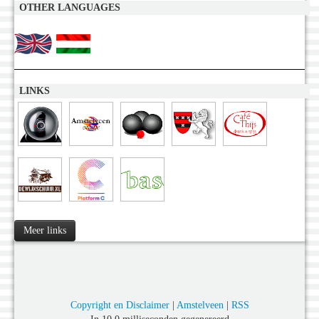
OTHER LANGUAGES
LINKS
Meer links
Copyright en Disclaimer
|
Amstelveen
|
RSS