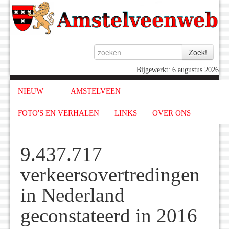
Bijgewerkt: 6 augustus 2026
NIEUW
AMSTELVEEN
FOTO'S EN VERHALEN
LINKS
OVER ONS
9.437.717
verkeersovertredingen
in Nederland
geconstateerd in 2016