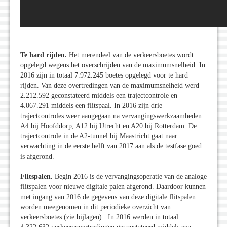
Te hard rijden.
Het merendeel van de verkeersboetes wordt
opgelegd wegens het overschrijden van de maximumsnelheid. In
2016 zijn in totaal 7.972.245 boetes opgelegd voor te hard
rijden. Van deze overtredingen van de maximumsnelheid werd
2.212.592 geconstateerd middels een trajectcontrole en
4.067.291 middels een flitspaal. In 2016 zijn drie
trajectcontroles weer aangegaan na vervangingswerkzaamheden:
A4 bij Hoofddorp, A12 bij Utrecht en A20 bij Rotterdam. De
trajectcontrole in de A2-tunnel bij Maastricht gaat naar
verwachting in de eerste helft van 2017 aan als de testfase goed
is afgerond.
Flitspalen.
Begin 2016 is de vervangingsoperatie van de analoge
flitspalen voor nieuwe digitale palen afgerond. Daardoor kunnen
met ingang van 2016 de gegevens van deze digitale flitspalen
worden meegenomen in dit periodieke overzicht van
verkeersboetes (zie bijlagen). In 2016 werden in totaal