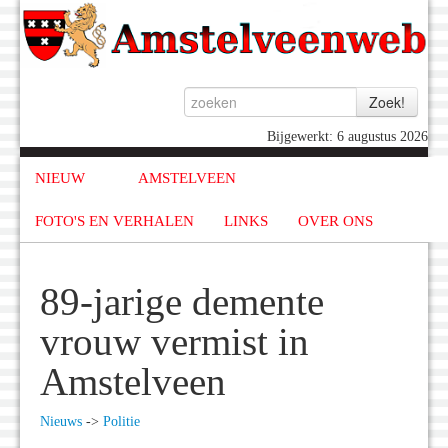
Bijgewerkt: 6 augustus 2026
NIEUW
AMSTELVEEN
FOTO'S EN VERHALEN
LINKS
OVER ONS
89-jarige demente
vrouw vermist in
Amstelveen
Nieuws
->
Politie