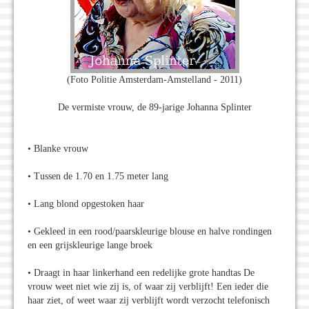
(Foto Politie Amsterdam-Amstelland - 2011)
De vermiste vrouw, de 89-jarige Johanna Splinter
• Blanke vrouw
• Tussen de 1.70 en 1.75 meter lang
• Lang blond opgestoken haar
• Gekleed in een rood/paarskleurige blouse en halve rondingen
en een grijskleurige lange broek
• Draagt in haar linkerhand een redelijke grote handtas De
vrouw weet niet wie zij is, of waar zij verblijft! Een ieder die
haar ziet, of weet waar zij verblijft wordt verzocht telefonisch