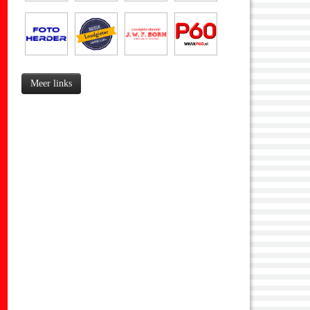
Meer links