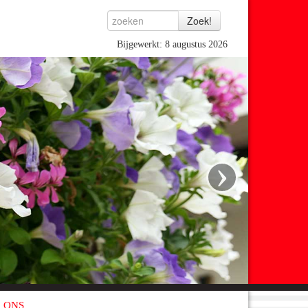
Bijgewerkt: 8 augustus 2026
›
 ONS