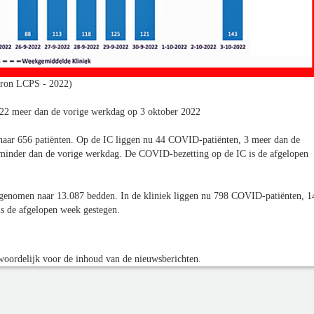
ron LCPS - 2022)
2 meer dan de vorige werkdag op 3 oktober 2022
naar 656 patiënten. Op de IC liggen nu 44 COVID-patiënten, 3 meer dan de
minder dan de vorige werkdag. De COVID-bezetting op de IC is de afgelopen
afgenomen naar 13.087 bedden. In de kliniek liggen nu 798 COVID-patiënten, 1
s de afgelopen week gestegen.
oordelijk voor de inhoud van de nieuwsberichten.