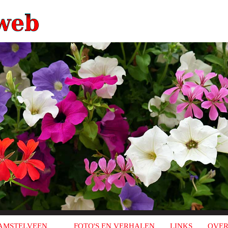
AMSTELVEEN
FOTO'S EN VERHALEN
LINKS
OVER