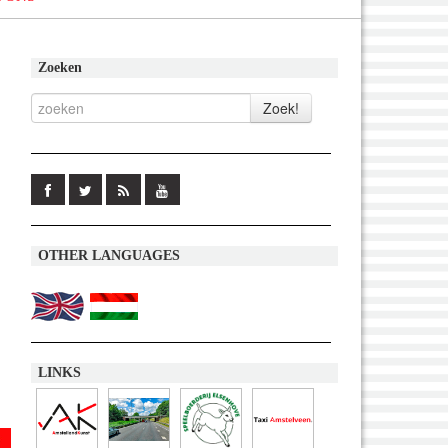
Zoeken
OTHER LANGUAGES
LINKS