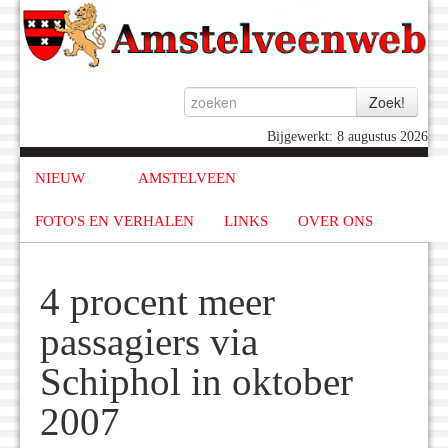
Bijgewerkt: 8 augustus 2026
NIEUW
AMSTELVEEN
FOTO'S EN VERHALEN
LINKS
OVER ONS
4 procent meer
passagiers via
Schiphol in oktober
2007