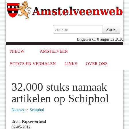
Bijgewerkt: 8 augustus 2026
NIEUW
AMSTELVEEN
FOTO'S EN VERHALEN
LINKS
OVER ONS
32.000 stuks namaak
artikelen op Schiphol
Nieuws
->
Schiphol
Bron:
Rijksoverheid
02-05-2012