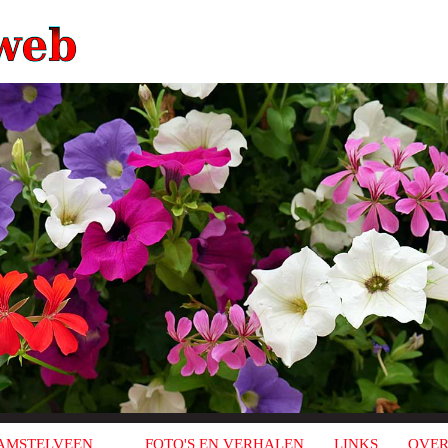
AMSTELVEEN
FOTO'S EN VERHALEN
LINKS
OVER