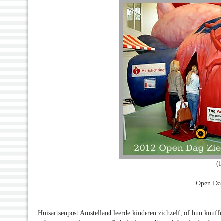
(
Open Dag
Huisartsenpost Amstelland leerde kinderen zichzelf, of hun knuf