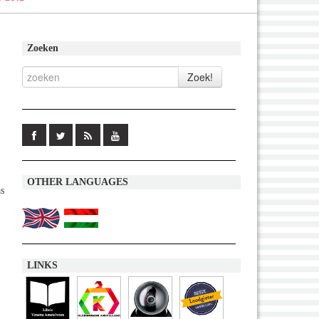
Zoeken
OTHER LANGUAGES
s
LINKS