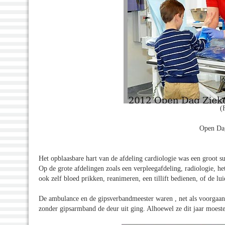
(
Open Dag
Het opblaasbare hart van de afdeling cardiologie was een groot s
Op de grote afdelingen zoals een verpleegafdeling, radiologie, 
ook zelf bloed prikken, reanimeren, een tillift bedienen, of de l
De ambulance en de gipsverbandmeester waren , net als voorgaand
zonder gipsarmband de deur uit ging. Alhoewel ze dit jaar moeste