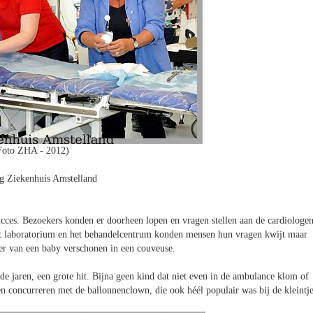
Foto ZHA - 2012)
 Ziekenhuis Amstelland
ucces. Bezoekers konden er doorheen lopen en vragen stellen aan de cardiologen
het laboratorium en het behandelcentrum konden mensen hun vragen kwijt maar
uier van een baby verschonen in een couveuse.
e jaren, een grote hit. Bijna geen kind dat niet even in de ambulance klom of
n concurreren met de ballonnenclown, die ook héél populair was bij de kleintje