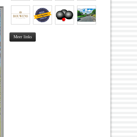
Meer links