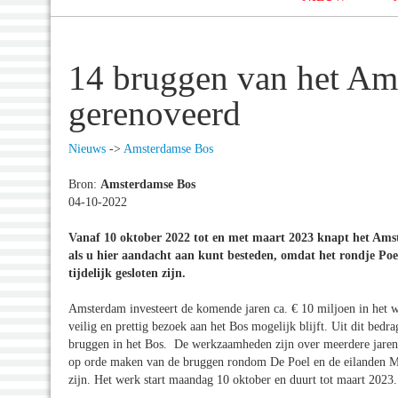
14 bruggen van het A
gerenoveerd
Nieuws
->
Amsterdamse Bos
Bron:
Amsterdamse Bos
04-10-2022
Vanaf 10 oktober 2022 tot en met maart 2023 knapt het Ams
als u hier aandacht aan kunt besteden, omdat het rondje Poel
tijdelijk gesloten zijn.
Amsterdam investeert de komende jaren ca. € 10 miljoen in het 
veilig en prettig bezoek aan het Bos mogelijk blijft. Uit dit bed
bruggen in het Bos. De werkzaamheden zijn over meerdere jaren v
op orde maken van de bruggen rondom De Poel en de eilanden Meer
zijn. Het werk start maandag 10 oktober en duurt tot maart 2023.