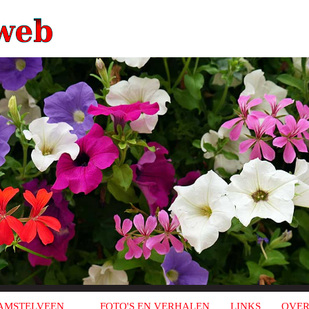
AMSTELVEEN
FOTO'S EN VERHALEN
LINKS
OVER