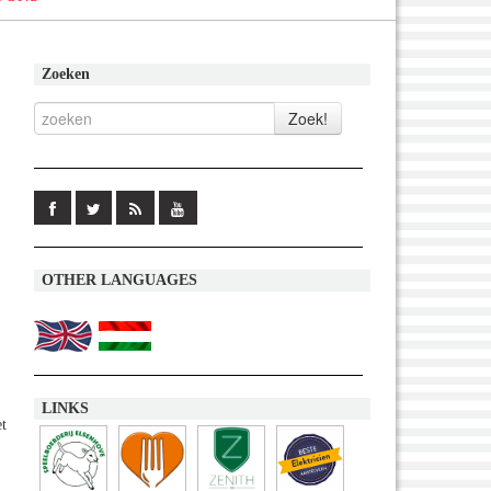
Zoeken
OTHER LANGUAGES
LINKS
t