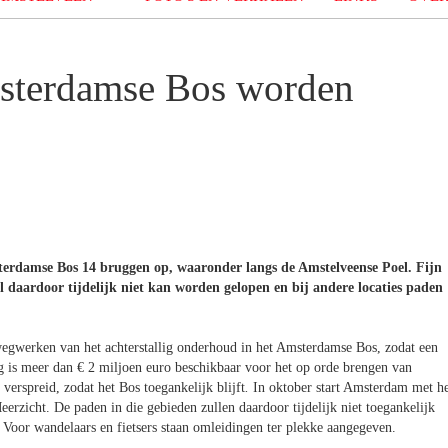
msterdamse Bos worden
terdamse Bos 14 bruggen op, waaronder langs de Amstelveense Poel. Fijn
 daardoor tijdelijk niet kan worden gelopen en bij andere locaties paden
wegwerken van het achterstallig onderhoud in het Amsterdamse Bos, zodat een
rag is meer dan € 2 miljoen euro beschikbaar voor het op orde brengen van
erspreid, zodat het Bos toegankelijk blijft
.
In oktober start Amsterdam met he
zicht. De paden in die gebieden zullen daardoor tijdelijk niet toegankelijk
 Voor wandelaars en fietsers staan omleidingen ter plekke aangegeven.