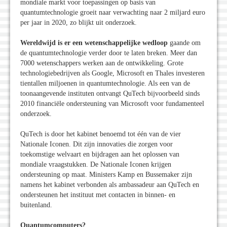
mondiale markt voor toepassingen op basis van
quantumtechnologie groeit naar verwachting naar 2 miljard euro
per jaar in 2020, zo blijkt uit onderzoek.
Wereldwijd is er een wetenschappelijke wedloop
gaande om
de quantumtechnologie verder door te laten breken. Meer dan
7000 wetenschappers werken aan de ontwikkeling. Grote
technologiebedrijven als Google, Microsoft en Thales investeren
tientallen miljoenen in quantumtechnologie. Als een van de
toonaangevende instituten ontvangt QuTech bijvoorbeeld sinds
2010 financiële ondersteuning van Microsoft voor fundamenteel
onderzoek.
QuTech is door het kabinet benoemd tot één van de vier
Nationale Iconen. Dit zijn innovaties die zorgen voor
toekomstige welvaart en bijdragen aan het oplossen van
mondiale vraagstukken. De Nationale Iconen krijgen
ondersteuning op maat. Ministers Kamp en Bussemaker zijn
namens het kabinet verbonden als ambassadeur aan QuTech en
ondersteunen het instituut met contacten in binnen- en
buitenland.
Quantumcomputers?