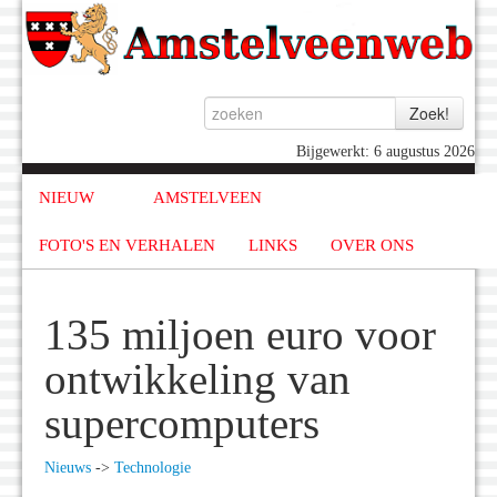
Bijgewerkt: 6 augustus 2026
NIEUW
AMSTELVEEN
FOTO'S EN VERHALEN
LINKS
OVER ONS
135 miljoen euro voor
ontwikkeling van
supercomputers
Nieuws
->
Technologie