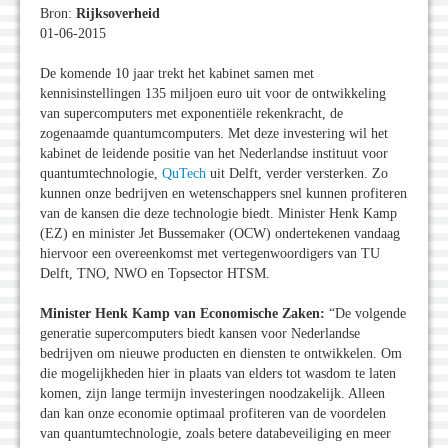
Bron:
Rijksoverheid
01-06-2015
De komende 10 jaar trekt het kabinet samen met
kennisinstellingen 135 miljoen euro uit voor de ontwikkeling
van supercomputers met exponentiële rekenkracht, de
zogenaamde quantumcomputers. Met deze investering wil het
kabinet de leidende positie van het Nederlandse instituut voor
quantumtechnologie,
QuTech
uit Delft, verder versterken. Zo
kunnen onze bedrijven en wetenschappers snel kunnen profiteren
van de kansen die deze technologie biedt. Minister Henk Kamp
(EZ) en minister Jet Bussemaker (OCW) ondertekenen vandaag
hiervoor een overeenkomst met vertegenwoordigers van TU
Delft, TNO, NWO en Topsector HTSM.
Minister Henk Kamp van Economische Zaken:
“De volgende
generatie supercomputers biedt kansen voor Nederlandse
bedrijven om nieuwe producten en diensten te ontwikkelen. Om
die mogelijkheden hier in plaats van elders tot wasdom te laten
komen, zijn lange termijn investeringen noodzakelijk. Alleen
dan kan onze economie optimaal profiteren van de voordelen
van quantumtechnologie, zoals betere databeveiliging en meer