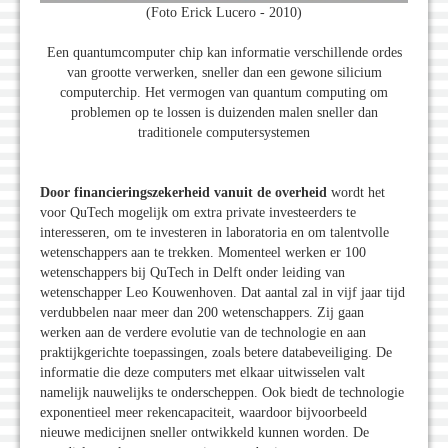
(Foto Erick Lucero - 2010)
Een quantumcomputer chip kan informatie verschillende ordes
van grootte verwerken, sneller dan een gewone silicium
computerchip. Het vermogen van quantum computing om
problemen op te lossen is duizenden malen sneller dan
traditionele computersystemen
Door financieringszekerheid vanuit de overheid
wordt het
voor QuTech mogelijk om extra private investeerders te
interesseren, om te investeren in laboratoria en om talentvolle
wetenschappers aan te trekken. Momenteel werken er 100
wetenschappers bij QuTech in Delft onder leiding van
wetenschapper Leo Kouwenhoven. Dat aantal zal in vijf jaar tijd
verdubbelen naar meer dan 200 wetenschappers. Zij gaan
werken aan de verdere evolutie van de technologie en aan
praktijkgerichte toepassingen, zoals betere databeveiliging. De
informatie die deze computers met elkaar uitwisselen valt
namelijk nauwelijks te onderscheppen. Ook biedt de technologie
exponentieel meer rekencapaciteit, waardoor bijvoorbeeld
nieuwe medicijnen sneller ontwikkeld kunnen worden. De