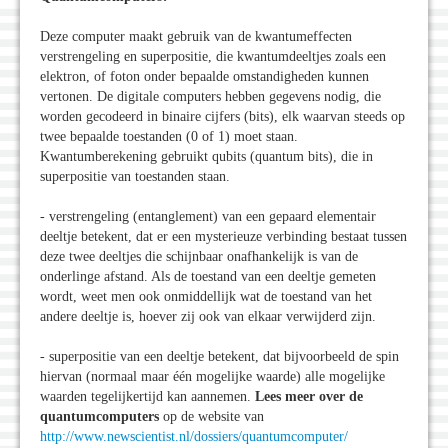
Deze computer maakt gebruik van de kwantumeffecten
verstrengeling en superpositie, die kwantumdeeltjes zoals een
elektron, of foton onder bepaalde omstandigheden kunnen
vertonen. De digitale computers hebben gegevens nodig, die
worden gecodeerd in binaire cijfers (bits), elk waarvan steeds op
twee bepaalde toestanden (0 of 1) moet staan.
Kwantumberekening gebruikt qubits (quantum bits), die in
superpositie van toestanden staan.
- verstrengeling (entanglement) van een gepaard elementair
deeltje betekent, dat er een mysterieuze verbinding bestaat tussen
deze twee deeltjes die schijnbaar onafhankelijk is van de
onderlinge afstand. Als de toestand van een deeltje gemeten
wordt, weet men ook onmiddellijk wat de toestand van het
andere deeltje is, hoever zij ook van elkaar verwijderd zijn.
- superpositie van een deeltje betekent, dat bijvoorbeeld de spin
hiervan (normaal maar één mogelijke waarde) alle mogelijke
waarden tegelijkertijd kan aannemen.
Lees meer over de
quantumcomputers
op de website van
http://www.newscientist.nl/dossiers/quantumcomputer/