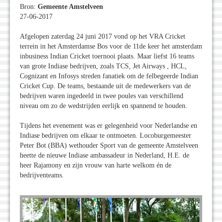
Bron:
Gemeente Amstelveen
27-06-2017
Afgelopen zaterdag 24 juni 2017 vond op het VRA Cricket
terrein in het Amsterdamse Bos voor de 11de keer het amsterdam
inbusiness Indian Cricket toernooi plaats. Maar liefst 16 teams
van grote Indiase bedrijven, zoals TCS, Jet Airways , HCL,
Cognizant en Infosys streden fanatiek om de felbegeerde Indian
Cricket Cup. De teams, bestaande uit de medewerkers van de
bedrijven waren ingedeeld in twee poules van verschillend
niveau om zo de wedstrijden eerlijk en spannend te houden.
Tijdens het evenement was er gelegenheid voor Nederlandse en
Indiase bedrijven om elkaar te ontmoeten. Locoburgemeester
Peter Bot (BBA) wethouder Sport van de gemeente Amstelveen
heette de nieuwe Indiase ambassadeur in Nederland, H.E. de
heer Rajamony en zijn vrouw van harte welkom én de
bedrijventeams.