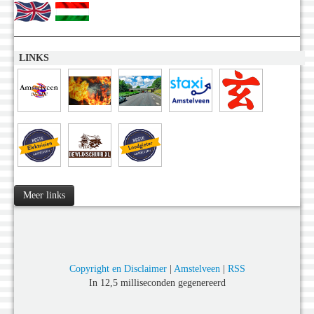
LINKS
Meer links
Copyright en Disclaimer
|
Amstelveen
|
RSS
In 12,5 milliseconden gegenereerd