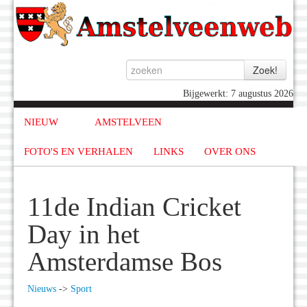
Bijgewerkt: 7 augustus 2026
NIEUW
AMSTELVEEN
FOTO'S EN VERHALEN
LINKS
OVER ONS
11de Indian Cricket
Day in het
Amsterdamse Bos
Nieuws
->
Sport