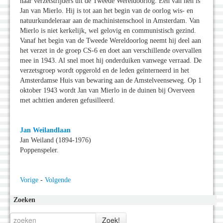
naar verzetstrijders uit de Tweede Wereldoorlog. Een van hen is
Jan van Mierlo. Hij is tot aan het begin van de oorlog wis- en
natuurkundeleraar aan de machinistenschool in Amsterdam. Van
Mierlo is niet kerkelijk, wel gelovig en communistisch gezind.
Vanaf het begin van de Tweede Wereldoorlog neemt hij deel aan
het verzet in de groep CS-6 en doet aan verschillende overvallen
mee in 1943. Al snel moet hij onderduiken vanwege verraad. De
verzetsgroep wordt opgerold en de leden geïnterneerd in het
Amsterdamse Huis van bewaring aan de Amstelveenseweg. Op 1
oktober 1943 wordt Jan van Mierlo in de duinen bij Overveen
met achttien anderen gefusilleerd.
Jan Weilandlaan
Jan Weiland (1894-1976)
Poppenspeler.
Vorige
-
Volgende
Zoeken