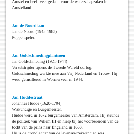
Amstel en heeft veel gedaan voor de waterschapzaken in
Amstelland.
Jan de Noordlaan
Jan de Noord (1945-1983)
Poppenspeler.
Jan Goldschmedingplantsoen
Jan Goldschmeding (1921-1944)
Verzetstrijder tijdens de Tweede Wereld oorlog.
Goldschmeding werkte mee aan Vrij Nederland en Trouw. Hij
werd gefusilleerd in Wormerveer in 1944.
Jan Huddestraat
Johannes Hudde (1628-1704)
Wiskundige en Burgemeester.
Hudde werd in 1672 burgemeester van Amsterdam. Hij steunde
de politiek van Willem III en hielp bij het voorbereiden van de
tocht van de prins naar Engeland in 1688.
Hij is de grondlegger van de levensverzekering en was