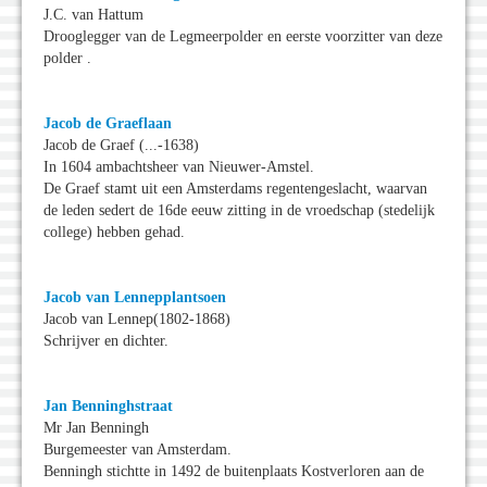
J.C. van Hattum
Drooglegger van de Legmeerpolder en eerste voorzitter van deze
polder .
Jacob de Graeflaan
Jacob de Graef (...-1638)
In 1604 ambachtsheer van Nieuwer-Amstel.
De Graef stamt uit een Amsterdams regentengeslacht, waarvan
de leden sedert de 16de eeuw zitting in de vroedschap (stedelijk
college) hebben gehad.
Jacob van Lennepplantsoen
Jacob van Lennep(1802-1868)
Schrijver en dichter.
Jan Benninghstraat
Mr Jan Benningh
Burgemeester van Amsterdam.
Benningh stichtte in 1492 de buitenplaats Kostverloren aan de