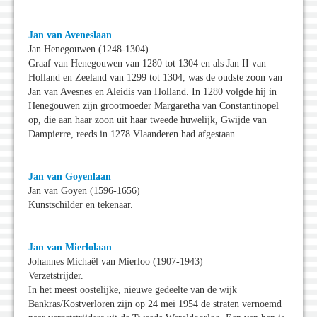
Jan van Aveneslaan
Jan Henegouwen (1248-1304)
Graaf van Henegouwen van 1280 tot 1304 en als Jan II van
Holland en Zeeland van 1299 tot 1304, was de oudste zoon van
Jan van Avesnes en Aleidis van Holland. In 1280 volgde hij in
Henegouwen zijn grootmoeder Margaretha van Constantinopel
op, die aan haar zoon uit haar tweede huwelijk, Gwijde van
Dampierre, reeds in 1278 Vlaanderen had afgestaan.
Jan van Goyenlaan
Jan van Goyen (1596-1656)
Kunstschilder en tekenaar.
Jan van Mierlolaan
Johannes Michaël van Mierloo (1907-1943)
Verzetstrijder.
In het meest oostelijke, nieuwe gedeelte van de wijk
Bankras/Kostverloren zijn op 24 mei 1954 de straten vernoemd