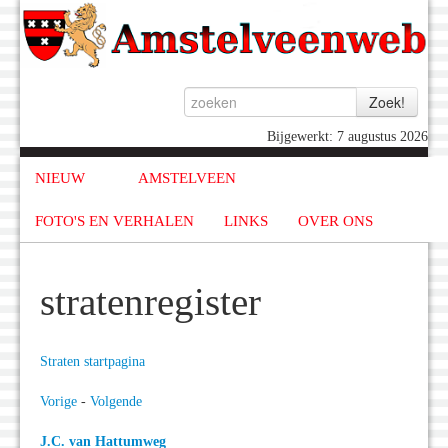
Bijgewerkt: 7 augustus 2026
NIEUW
AMSTELVEEN
FOTO'S EN VERHALEN
LINKS
OVER ONS
stratenregister
Straten startpagina
Vorige
-
Volgende
J.C. van Hattumweg