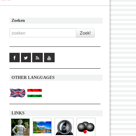
Zoeken
OTHER LANGUAGES
LINKS