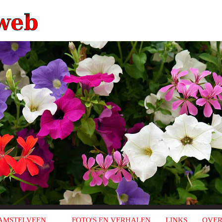
AMSTELVEEN
FOTO'S EN VERHALEN
LINKS
OVER