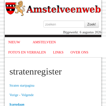
Bijgewerkt: 6 augustus 2026
NIEUW
AMSTELVEEN
FOTO'S EN VERHALEN
LINKS
OVER ONS
stratenregister
Straten startpagina
Vorige
-
Volgende
Icaruslaan