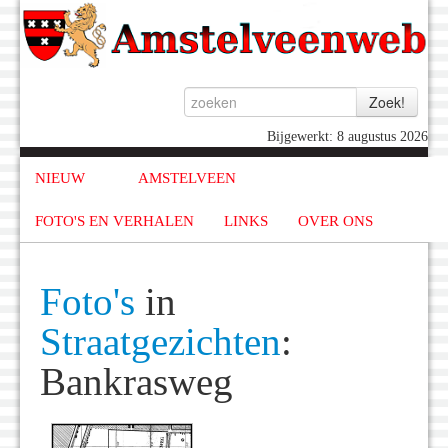
Bijgewerkt: 8 augustus 2026
NIEUW
AMSTELVEEN
FOTO'S EN VERHALEN
LINKS
OVER ONS
Foto's
in
Straatgezichten
:
Bankrasweg