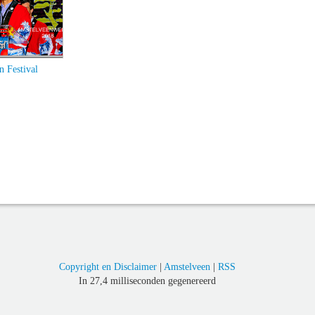
n Festival
Copyright en Disclaimer
|
Amstelveen
|
RSS
In 27,4 milliseconden gegenereerd