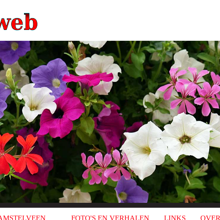
AMSTELVEEN
FOTO'S EN VERHALEN
LINKS
OVER