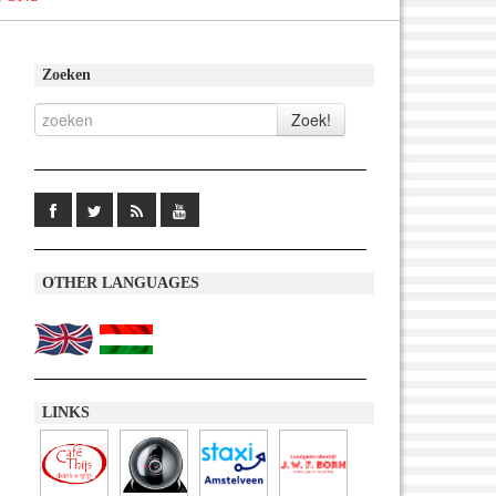
Zoeken
OTHER LANGUAGES
LINKS