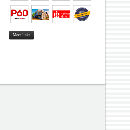
Meer links