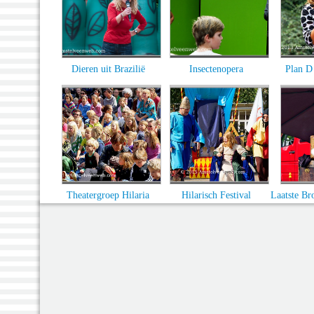
Dieren uit Brazilië
Insectenopera
Plan D
Theatergroep Hilaria
Hilarisch Festival
Laatste Br