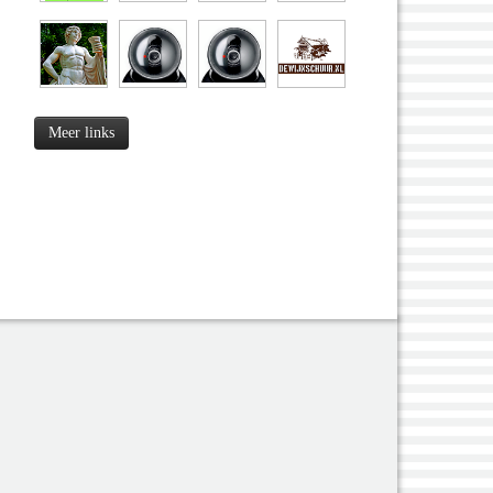
Meer links