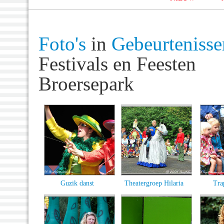
Foto's
in
Gebeurtenisse
Festivals en Feesten
Broersepark
Guzik danst
Theatergroep Hilaria
Tra