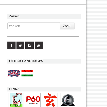
Zoeken
OTHER LANGUAGES
LINKS