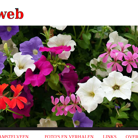
AMSTELVEEN
FOTO'S EN VERHALEN
LINKS
OVER