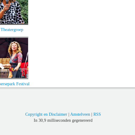
 Theatergroep
oersepark Festival
Copyright en Disclaimer
|
Amstelveen
|
RSS
In 30,9 milliseconden gegenereerd