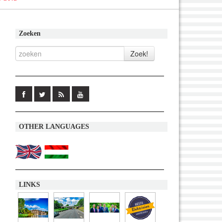
Zoeken
OTHER LANGUAGES
LINKS