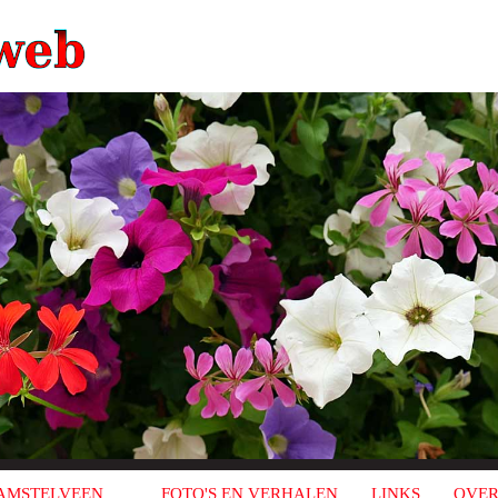
AMSTELVEEN
FOTO'S EN VERHALEN
LINKS
OVER