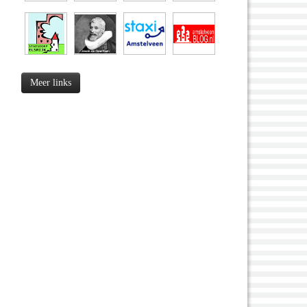
Meer links