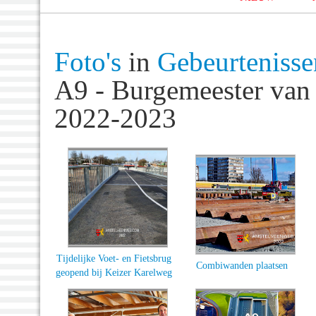
Foto's
in
Gebeurtenisse
A9 - Burgemeester va
2022-2023
Tijdelijke Voet- en Fietsbrug
Combiwanden plaatsen
geopend bij Keizer Karelweg