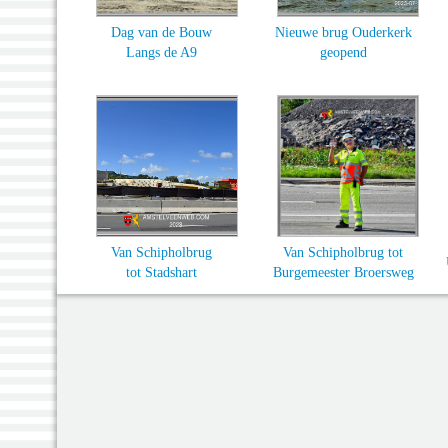
Dag van de Bouw
Nieuwe brug Ouderkerk
Langs de A9
geopend
Van Schipholbrug
Van Schipholbrug tot
tot Stadshart
Burgemeester Broersweg