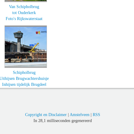
Van Schipholbrug
tot Ouderkerk
Foto's Rijkswaterstaat
Schipholbrug
Uithijsen Brugwachtershuisje
Inhijsen tijdelijk Brugdeel
Copyright en Disclaimer
|
Amstelveen
|
RSS
In 28,1 milliseconden gegenereerd