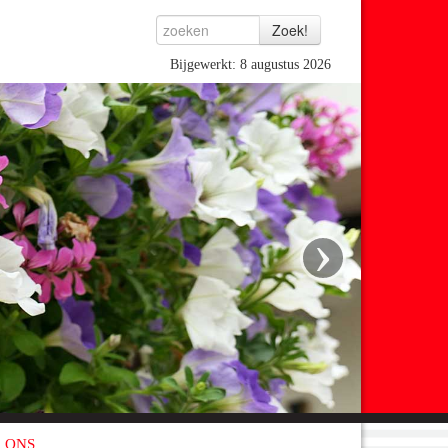
Bijgewerkt: 8 augustus 2026
›
 ONS