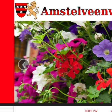
‹
NIEUW