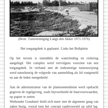
(Bron: Tuinvereniging Langs den Akker 1971-1976)
Het toegangshek is geplaatst. Links het Bolkplein
Op het terrein is inmiddels de waterleiding en riolering
aangelegd. Het complex werd vervolgens voorzien van een
toegangshek. In verband met de toekomstige tuintoewijzing
werd nauwkeurig de volgorde van aanmelding als lid vastgesteld
en aan de leden meegedeeld.
Aan de administrateur van de plantsoenendienst werd opdracht
gegeven de regelgeving, zoals bijvoorbeeld de huurvoorwaarden,
op papier te zetten.
Wethouder Goudsmit hield zich meer met de algemene gang van
zaken bezig, vooral toen het concept raadsvoorstel op tafel lag.