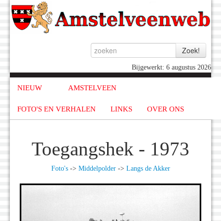
Bijgewerkt: 6 augustus 2026
NIEUW
AMSTELVEEN
FOTO'S EN VERHALEN
LINKS
OVER ONS
Toegangshek - 1973
Foto's
->
Middelpolder
->
Langs de Akker