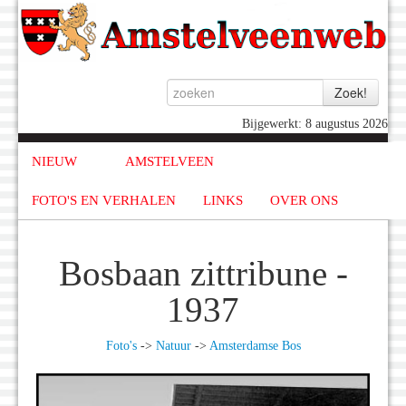
Bijgewerkt: 8 augustus 2026
NIEUW
AMSTELVEEN
FOTO'S EN VERHALEN
LINKS
OVER ONS
Bosbaan zittribune -
1937
Foto's
->
Natuur
->
Amsterdamse Bos