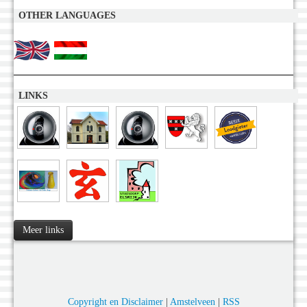
OTHER LANGUAGES
LINKS
Meer links
Copyright en Disclaimer
|
Amstelveen
|
RSS