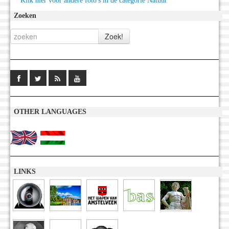
Klik hier voor andere foto's in de categorie Natuur
Zoeken
OTHER LANGUAGES
LINKS