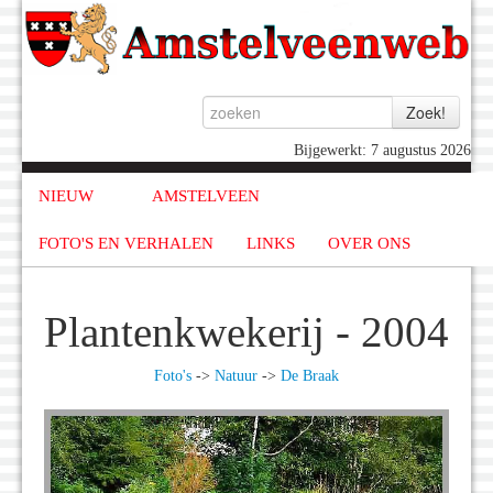
Bijgewerkt: 7 augustus 2026
NIEUW
AMSTELVEEN
FOTO'S EN VERHALEN
LINKS
OVER ONS
Plantenkwekerij - 2004
Foto's
->
Natuur
->
De Braak