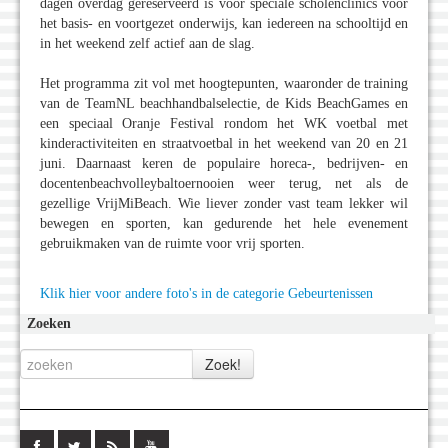
dagen overdag gereserveerd is voor speciale scholenclinics voor
het basis- en voortgezet onderwijs, kan iedereen na schooltijd en
in het weekend zelf actief aan de slag.
Het programma zit vol met hoogtepunten, waaronder de training
van de TeamNL beachhandbalselectie, de Kids BeachGames en
een speciaal Oranje Festival rondom het WK voetbal met
kinderactiviteiten en straatvoetbal in het weekend van 20 en 21
juni. Daarnaast keren de populaire horeca-, bedrijven- en
docentenbeachvolleybaltoernooien weer terug, net als de
gezellige VrijMiBeach. Wie liever zonder vast team lekker wil
bewegen en sporten, kan gedurende het hele evenement
gebruikmaken van de ruimte voor vrij sporten.
Klik hier voor andere foto's in de categorie Gebeurtenissen
Zoeken