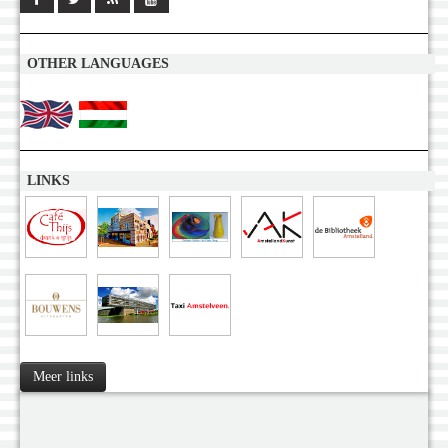
OTHER LANGUAGES
LINKS
Meer links