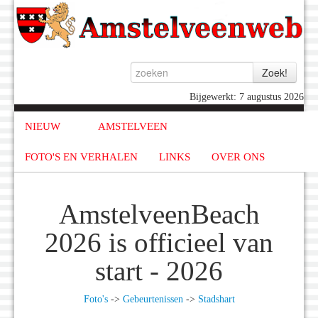
Bijgewerkt: 7 augustus 2026
NIEUW
AMSTELVEEN
FOTO'S EN VERHALEN
LINKS
OVER ONS
AmstelveenBeach
2026 is officieel van
start - 2026
Foto's
->
Gebeurtenissen
->
Stadshart