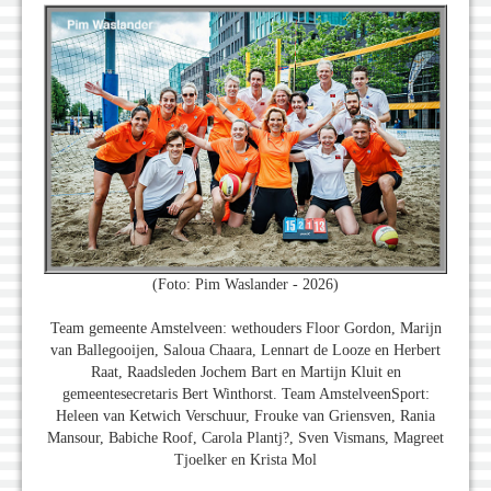
(Foto: Pim Waslander - 2026)
Team gemeente Amstelveen: wethouders Floor Gordon, Marijn
van Ballegooijen, Saloua Chaara, Lennart de Looze en Herbert
Raat, Raadsleden Jochem Bart en Martijn Kluit en
gemeentesecretaris Bert Winthorst. Team AmstelveenSport:
Heleen van Ketwich Verschuur, Frouke van Griensven, Rania
Mansour, Babiche Roof, Carola Plantj?, Sven Vismans, Magreet
Tjoelker en Krista Mol