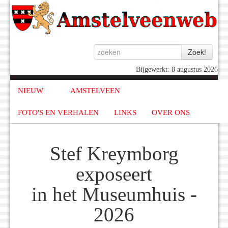
Bijgewerkt: 8 augustus 2026
NIEUW
AMSTELVEEN
FOTO'S EN VERHALEN
LINKS
OVER ONS
Stef Kreymborg
exposeert
in het Museumhuis -
2026