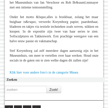
het Museumhuis van Jan Verschoor en Rob Br&uuml;nnmayer
met een intieme tentoonstelling.
Onder het motto &lsquo;alles is bruikbaar, zolang het maar
buigbaar is&rsquo; verwerkt Kreymborg papier, paardenhaar,
bladeren en takjes via textiele technieken zoals weven, stikken en
knopen. In de expositie zijn twee van haar series te zien:
Softsculptures en Takkenwerk. Een prachtige weergave van een
halve eeuw passie en vakmanschap.
Stef Kreymborg zal zelf meerdere dagen aanwezig zijn in het
Museumhuis, om meer te vertellen over haar werken. Houd onze
socials in de gaten om te zien welke dagen dit zullen zijn!
Klik hier voor andere foto's in de categorie Musea
Zoeken