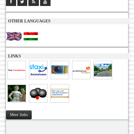
OTHER LANGUAGES
LINKS
Meer links