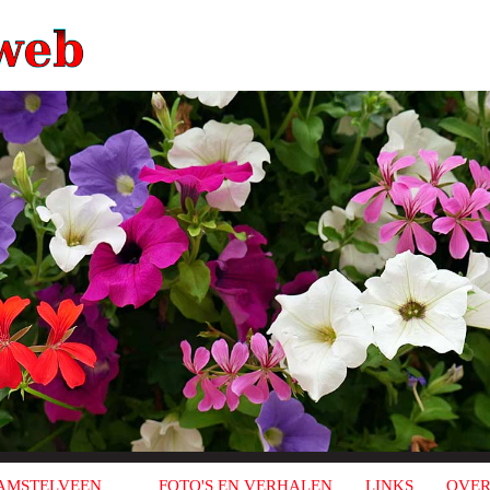
AMSTELVEEN
FOTO'S EN VERHALEN
LINKS
OVER