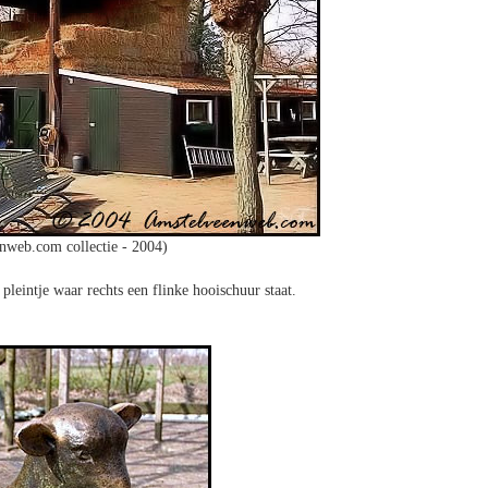
nweb.com collectie - 2004)
pleintje waar rechts een flinke hooischuur staat.