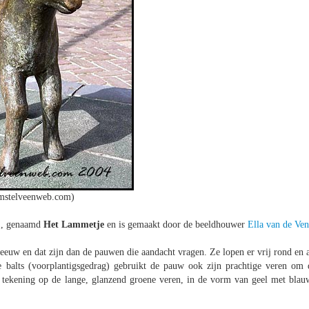
mstelveenweb.com)
01, genaamd
Het Lammetje
en is gemaakt door de beeldhouwer
Ella van de Ven
reeuw en dat zijn dan de pauwen die aandacht vragen. Ze lopen er vrij rond en a
de balts (voorplantigsgedrag) gebruikt de pauw ook zijn prachtige veren om 
 tekening op de lange, glanzend groene veren, in de vorm van geel met blau