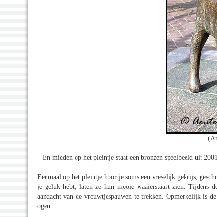
(A
En midden op het pleintje staat een bronzen speelbeeld uit 20
Eenmaal op het pleintje hoor je soms een vreselijk gekrijs, gesch
je geluk hebt, laten ze hun mooie waaierstaart zien. Tijdens 
aandacht van de vrouwtjespauwen te trekken. Opmerkelijk is de
ogen.