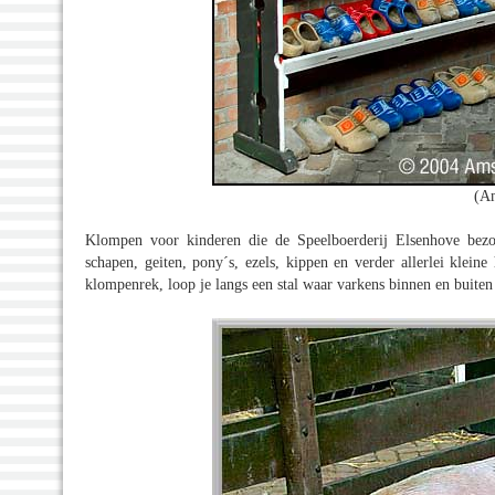
(A
Klompen voor kinderen die de Speelboerderij Elsenhove bezoek
schapen, geiten, pony´s, ezels, kippen en verder allerlei klein
klompenrek, loop je langs een stal waar varkens binnen en buiten l