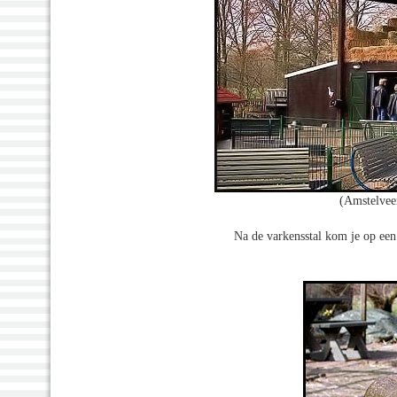
(Amstelvee
Na de varkensstal kom je op een 