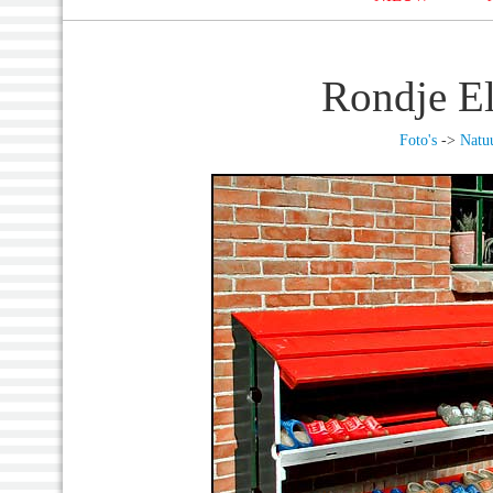
Rondje E
Foto's
->
Natu