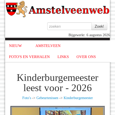
Bijgewerkt: 6 augustus 2026
NIEUW
AMSTELVEEN
FOTO'S EN VERHALEN
LINKS
OVER ONS
Kinderburgemeester
leest voor - 2026
Foto's
->
Gebeurtenissen
->
Kinderburgemeester