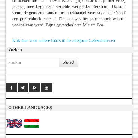
en boeken uitdelen. ‘Lezen is belangrijk, daar kun je niet vroeg
genoeg mee beginnen.’ vertelde wethouder Berkhout. Daarom
steunt de gemeente samen met boekhandel Venstra de actie ‘Geef
een prentenboek cadeau’. Dit jaar was het prentenboek waaruit
voorgelezen werd ‘Bijna gevonden’ van Miriam Bos.
Klik hier voor andere foto's in de categorie Gebeurtenissen
Zoeken
OTHER LANGUAGES