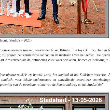
Iconic Studio's - 2026)
 toonaangevende merken, waaronder Nike, Rituals, Intertoys XL, Sojubar en 
ef; zij prijzen het vernieuwde aanbod en de uitstraling van het gebied. De openi
hart Amstelveen als dé ontmoetingsplek waar winkelen, horeca en beleving in 
ze nieuwe winkels en horeca wordt het aanbod in het Stadshart versterkt. A
 aandacht voor lokale ondernemers en aanvullende recreatieve voorzieninge
vergroening van de openbare ruimte van de Rembrandtweg en het Stadsplein”
.