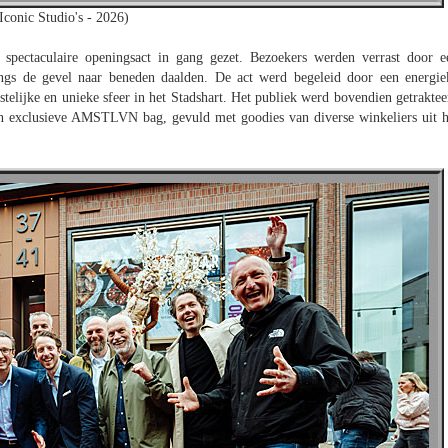
Iconic Studio's - 2026)
pectaculaire openingsact in gang gezet. Bezoekers werden verrast door e
ngs de gevel naar beneden daalden. De act werd begeleid door een energie
stelijke en unieke sfeer in het Stadshart. Het publiek werd bovendien getraktee
een exclusieve AMSTLVN bag, gevuld met goodies van diverse winkeliers uit h