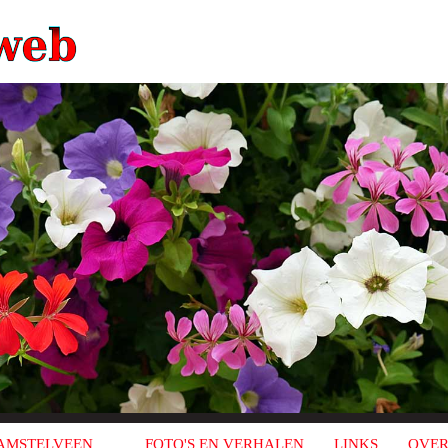
AMSTELVEEN
FOTO'S EN VERHALEN
LINKS
OVER