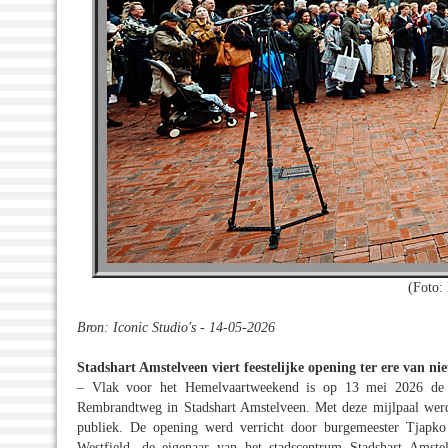
(Foto: 
Bron: Iconic Studio's - 14-05-2026
Stadshart Amstelveen viert feestelijke opening ter ere van 
– Vlak voor het Hemelvaartweekend is op 13 mei 2026 de o
Rembrandtweg in Stadshart Amstelveen. Met deze mijlpaal werd 
publiek. De opening werd verricht door burgemeester Tjapk
Westfield, de eigenaar van het stadscentrum Stadshart Amste