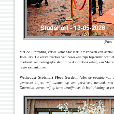
(Foto: 
Met de uitbreiding verwelkomt Stadshart Amstelveen een aantal
Jewellery. De eerste reacties van bezoekers zijn bijzonder positi
markeert een belangrijke stap in de doorontwikkeling van Stads
regio samenkomen.
Wethouder Stadshart Floor Gordon:
“Met de opening van de
gemeente blijven wij inzetten op een gevarieerd aanbod, met
Daarnaast starten wij op korte termijn met de herinrichting en 