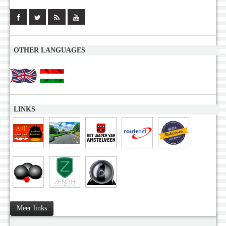
OTHER LANGUAGES
LINKS
Meer links