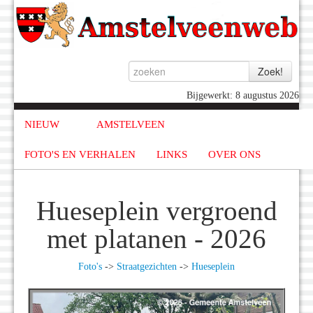
Bijgewerkt: 8 augustus 2026
NIEUW
AMSTELVEEN
FOTO'S EN VERHALEN
LINKS
OVER ONS
Hueseplein vergroend
met platanen - 2026
Foto's
->
Straatgezichten
->
Hueseplein