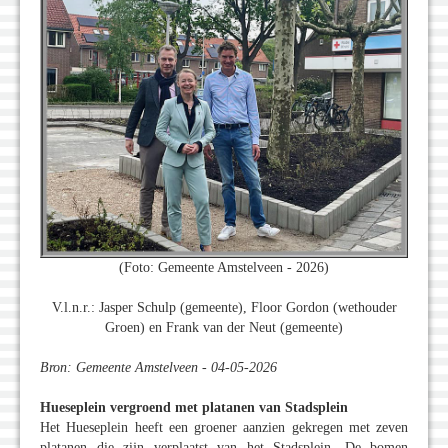
(Foto: Gemeente Amstelveen - 2026)
V.l.n.r.: Jasper Schulp (gemeente), Floor Gordon (wethouder
Groen) en Frank van der Neut (gemeente)
Bron: Gemeente Amstelveen - 04-05-2026
Hueseplein vergroend met platanen van Stadsplein
Het Hueseplein heeft een groener aanzien gekregen met zeven
platanen die zijn verplaatst van het Stadsplein. De bomen