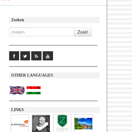
Zoeken
OTHER LANGUAGES
LINKS