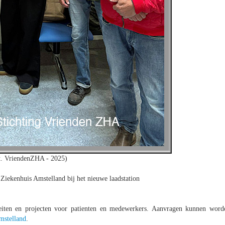
t. VriendenZHA - 2025)
Ziekenhuis Amstelland bij het nieuwe laadstation
iteiten en projecten voor patienten en medewerkers. Aanvragen kunnen word
mstelland
.