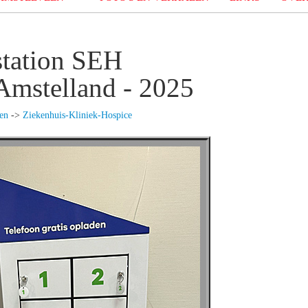
tation SEH
Amstelland - 2025
en
->
Ziekenhuis-Kliniek-Hospice