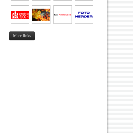
Meer links