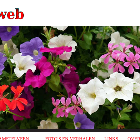
AMSTELVEEN
FOTO'S EN VERHALEN
LINKS
OVER