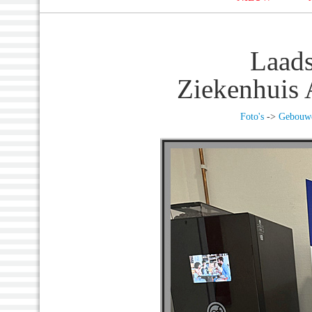
Laads
Ziekenhuis 
Foto's
->
Gebouw