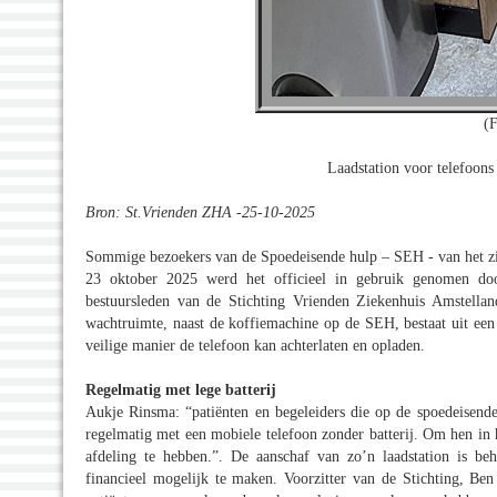
(
Laadstation voor telefoon
Bron: St.Vrienden ZHA -25-10-2025
Sommige bezoekers van de Spoedeisende hulp – SEH - van het zi
23 oktober 2025 werd het officieel in gebruik genomen d
bestuursleden van de Stichting Vrienden Ziekenhuis Amstellan
wachtruimte, naast de koffiemachine op de SEH, bestaat uit een a
veilige manier de telefoon kan achterlaten en opladen.
Regelmatig met lege batterij
Aukje Rinsma: “patiënten en begeleiders die op de spoedeisend
regelmatig met een mobiele telefoon zonder batterij. Om hen in 
afdeling te hebben.”. De aanschaf van zo’n laadstation is b
financieel mogelijk te maken. Voorzitter van de Stichting, Ben