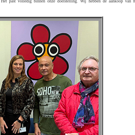
Het past volledig binnen onze doelstelling. Wij hebben de aankoop van h