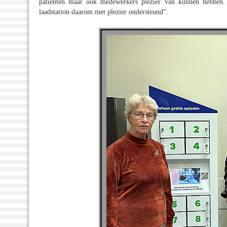
patiënten maar ook medewerkers plezier van kunnen hebben. 
laadstation daarom met plezier ondersteund”.