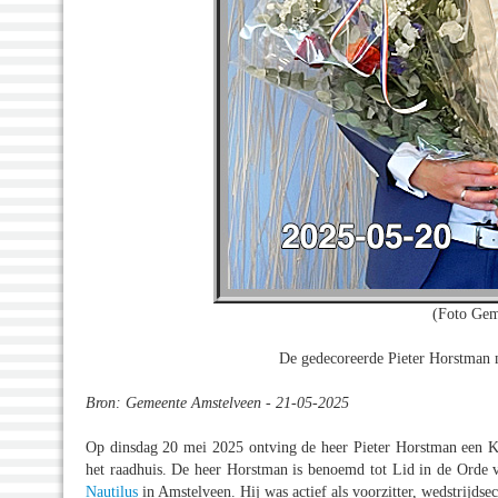
(Foto Gem
De gedecoreerde Pieter Horstman
Bron: Gemeente Amstelveen - 21-05-2025
Op dinsdag 20 mei 2025 ontving de heer Pieter Horstman een K
het raadhuis. De heer Horstman is benoemd tot Lid in de Orde v
Nautilus
in Amstelveen. Hij was actief als voorzitter, wedstrijdse