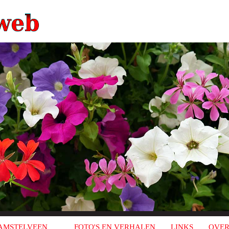
AMSTELVEEN
FOTO'S EN VERHALEN
LINKS
OVER