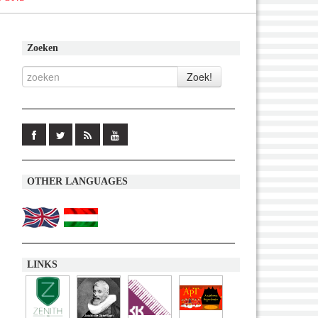
Zoeken
OTHER LANGUAGES
LINKS