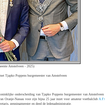
eente Amstelveen - 2025)
 met Tjapko Poppens burgemeester van Amstelveen
oninklijke onderscheiding van Tjapko Poppens burgemeester van Amstelveen 
an Oranje-Nassau voor zijn bijna 25 jaar inzet voor amateur voetbalclub
A.F.
cretaris, penningmeester en deed de ledenadministratie.