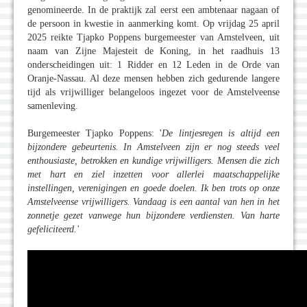
genomineerde. In de praktijk zal eerst een ambtenaar nagaan of
de persoon in kwestie in aanmerking komt. Op vrijdag 25 april
2025 reikte Tjapko Poppens burgemeester van Amstelveen, uit
naam van Zijne Majesteit de Koning, in het raadhuis 13
onderscheidingen uit: 1 Ridder en 12 Leden in de Orde van
Oranje-Nassau. Al deze mensen hebben zich gedurende langere
tijd als vrijwilliger belangeloos ingezet voor de Amstelveense
samenleving.
Burgemeester Tjapko Poppens: '
De lintjesregen is altijd een
bijzondere gebeurtenis. In Amstelveen zijn er nog steeds veel
enthousiaste, betrokken en kundige vrijwilligers. Mensen die zich
met hart en ziel inzetten voor allerlei maatschappelijke
instellingen, verenigingen en goede doelen. Ik ben trots op onze
Amstelveense vrijwilligers. Vandaag is een aantal van hen in het
zonnetje gezet vanwege hun bijzondere verdiensten. Van harte
gefeliciteerd.'