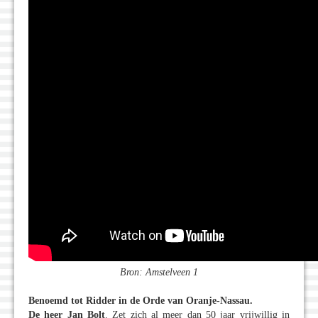
Bron: Amstelveen 1
Benoemd tot Ridder in de Orde van Oranje-Nassau.
De heer Jan Bolt
. Zet zich al meer dan 50 jaar vrijwillig in