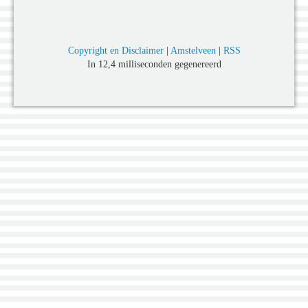
Copyright en Disclaimer
|
Amstelveen
|
RSS
In 12,4 milliseconden gegenereerd