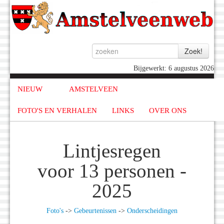
Bijgewerkt: 6 augustus 2026
NIEUW
AMSTELVEEN
FOTO'S EN VERHALEN
LINKS
OVER ONS
Lintjesregen
voor 13 personen -
2025
Foto's
->
Gebeurtenissen
->
Onderscheidingen