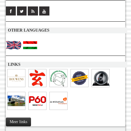
OTHER LANGUAGES
LINKS
Meer links