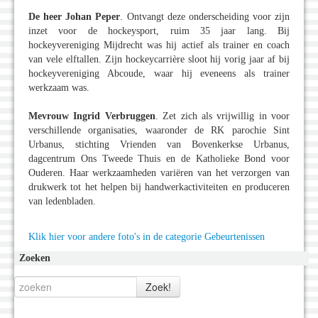
De heer Johan Peper
. Ontvangt deze onderscheiding voor zijn
inzet voor de hockeysport, ruim 35 jaar lang. Bij
hockeyvereniging Mijdrecht was hij actief als trainer en coach
van vele elftallen. Zijn hockeycarrière sloot hij vorig jaar af bij
hockeyvereniging Abcoude, waar hij eveneens als trainer
werkzaam was.
Mevrouw Ingrid Verbruggen
. Zet zich als vrijwillig in voor
verschillende organisaties, waaronder de RK parochie Sint
Urbanus, stichting Vrienden van Bovenkerkse Urbanus,
dagcentrum Ons Tweede Thuis en de Katholieke Bond voor
Ouderen. Haar werkzaamheden variëren van het verzorgen van
drukwerk tot het helpen bij handwerkactiviteiten en produceren
van ledenbladen.
Klik hier voor andere foto's in de categorie Gebeurtenissen
Zoeken