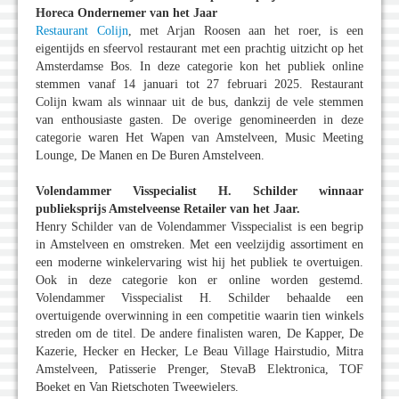
Horeca Ondernemer van het Jaar
Restaurant Colijn
, met Arjan Roosen aan het roer, is een
eigentijds en sfeervol restaurant met een prachtig uitzicht op het
Amsterdamse Bos. In deze categorie kon het publiek online
stemmen vanaf 14 januari tot 27 februari 2025. Restaurant
Colijn kwam als winnaar uit de bus, dankzij de vele stemmen
van enthousiaste gasten. De overige genomineerden in deze
categorie waren Het Wapen van Amstelveen, Music Meeting
Lounge, De Manen en De Buren Amstelveen.
Volendammer Visspecialist H. Schilder winnaar
publieksprijs Amstelveense Retailer van het Jaar.
Henry Schilder van de Volendammer Visspecialist is een begrip
in Amstelveen en omstreken. Met een veelzijdig assortiment en
een moderne winkelervaring wist hij het publiek te overtuigen.
Ook in deze categorie kon er online worden gestemd.
Volendammer Visspecialist H. Schilder behaalde een
overtuigende overwinning in een competitie waarin tien winkels
streden om de titel. De andere finalisten waren, De Kapper, De
Kazerie, Hecker en Hecker, Le Beau Village Hairstudio, Mitra
Amstelveen, Patisserie Prenger, StevaB Elektronica, TOF
Boeket en Van Rietschoten Tweewielers.