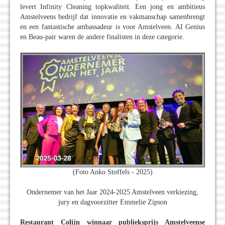
levert Infinity Cleaning topkwaliteit. Een jong en ambitieus
Amstelveens bedrijf dat innovatie en vakmanschap samenbrengt
en een fantastische ambassadeur is voor Amstelveen. AI Genius
en Beau-pair waren de andere finalisten in deze categorie.
(Foto Anko Stoffels - 2025)
Ondernemer van het Jaar 2024-2025 Amstelveen verkiezing,
jury en dagvoorzitter Emmelie Zipson
Restaurant Colijn winnaar publieksprijs Amstelveense