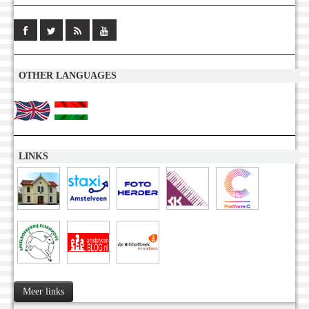
OTHER LANGUAGES
LINKS
Meer links