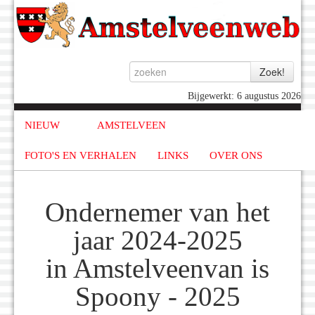
Bijgewerkt: 6 augustus 2026
NIEUW
AMSTELVEEN
FOTO'S EN VERHALEN
LINKS
OVER ONS
Ondernemer van het
jaar 2024-2025
in Amstelveenvan is
Spoony - 2025