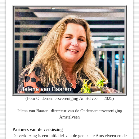
(Foto Ondernemersvereniging Amstelveen - 2025)
Jelena van Baaren, directeur van de Ondernemersvereniging
Amstelveen
Partners van de verkiezing
De verkiezing is een initiatief van de gemeente Amstelveen en de