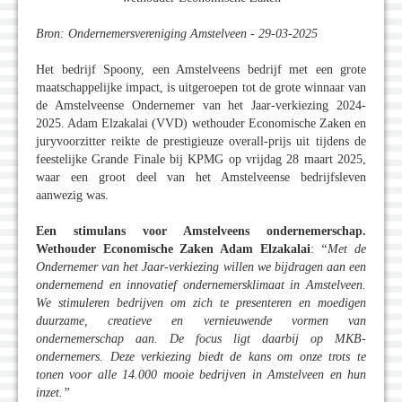
Bron: Ondernemersvereniging Amstelveen - 29-03-2025
Het bedrijf Spoony, een Amstelveens bedrijf met een grote
maatschappelijke impact, is uitgeroepen tot de grote winnaar van
de Amstelveense Ondernemer van het Jaar-verkiezing 2024-
2025. Adam Elzakalai (VVD) wethouder Economische Zaken en
juryvoorzitter reikte de prestigieuze overall-prijs uit tijdens de
feestelijke Grande Finale bij KPMG op vrijdag 28 maart 2025,
waar een groot deel van het Amstelveense bedrijfsleven
aanwezig was.
Een stimulans voor Amstelveens ondernemerschap.
Wethouder Economische Zaken Adam Elzakalai
:
“Met de
Ondernemer van het Jaar-verkiezing willen we bijdragen aan een
ondernemend en innovatief ondernemersklimaat in Amstelveen.
We stimuleren bedrijven om zich te presenteren en moedigen
duurzame, creatieve en vernieuwende vormen van
ondernemerschap aan. De focus ligt daarbij op MKB-
ondernemers. Deze verkiezing biedt de kans om onze trots te
tonen voor alle 14.000 mooie bedrijven in Amstelveen en hun
inzet.”