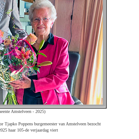
eente Amstelveen - 2025)
r Tjapko Poppens burgemeester van Amstelveen bezocht
2025 haar 105-de verjaardag viert