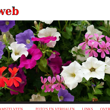
AMSTELVEEN
FOTO'S EN VERHALEN
LINKS
OVER