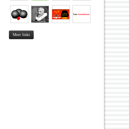
Meer links