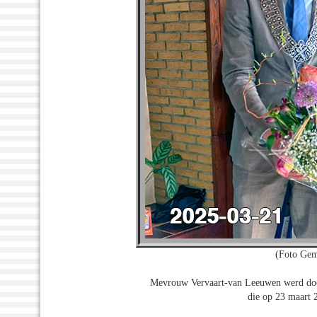
(Foto Gem
Mevrouw Vervaart-van Leeuwen werd doo
die op 23 maart 