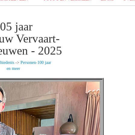
05 jaar
w Vervaart-
euwen - 2025
hiedenis
->
Personen-100 jaar
en meer